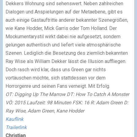
Dekkers Wohnung sind sehenswert. Neben zahlreichen
Dialogen und Anspielungen auf der Metaebene, gibt es
auch einige Gastauftritte anderer bekannter Szenegrößen,
wie Kane Hodder, Mick Garris oder Tom Holland. Der
Mockumentarystil wirkt dabei nie aufgesetzt, sondern
gelungen authentisch und liefert viele atmosphärische
Szenen. Lediglich die Besetzung des ziemlich bekannten
Ray Wise als William Dekker lässt die Illusion auffliegen.
Doch rasch wird klar, dass uns Green gar nichts
vortäuschen möchte, sich stattdessen vor dem
Horrorgenre und seinen Fans verneigt. Mit Erfolg.
OT: Digging Up The Marrow DT: How To Catch A Monster
VÖ: 2015 Laufzeit: 98 Minuten FSK: 16 R: Adam Green D:
Ray Wise, Adam Green, Kane Hodder
Kauflink
Trailerlink
Christian