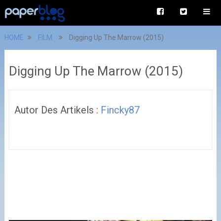
HOME
FILM
Digging Up The Marrow (2015)
Digging Up The Marrow (2015)
Autor Des Artikels :
Fincky87