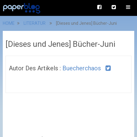
HOME
LITERATUR
[Dieses und Jenes] Bücher-Juni
[Dieses und Jenes] Bücher-Juni
Autor Des Artikels :
Buecherchaos