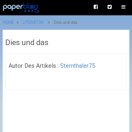
HOME
LITERATUR
Dies und das
Dies und das
Autor Des Artikels :
Sternthaler75