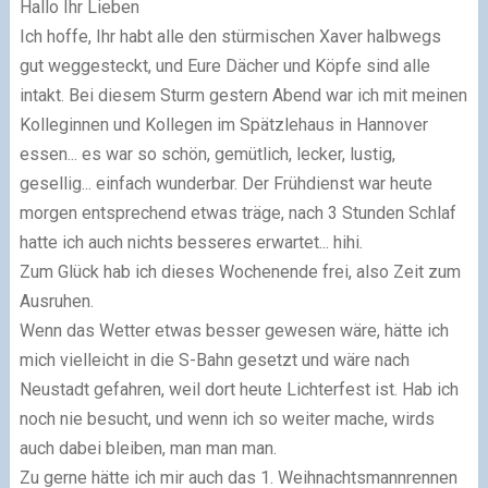
Hallo Ihr Lieben
Ich hoffe, Ihr habt alle den stürmischen Xaver halbwegs
gut weggesteckt, und Eure Dächer und Köpfe sind alle
intakt. Bei diesem Sturm gestern Abend war ich mit meinen
Kolleginnen und Kollegen im Spätzlehaus in Hannover
essen... es war so schön, gemütlich, lecker, lustig,
gesellig... einfach wunderbar. Der Frühdienst war heute
morgen entsprechend etwas träge, nach 3 Stunden Schlaf
hatte ich auch nichts besseres erwartet... hihi.
Zum Glück hab ich dieses Wochenende frei, also Zeit zum
Ausruhen.
Wenn das Wetter etwas besser gewesen wäre, hätte ich
mich vielleicht in die S-Bahn gesetzt und wäre nach
Neustadt gefahren, weil dort heute Lichterfest ist. Hab ich
noch nie besucht, und wenn ich so weiter mache, wirds
auch dabei bleiben, man man man.
Zu gerne hätte ich mir auch das 1. Weihnachtsmannrennen