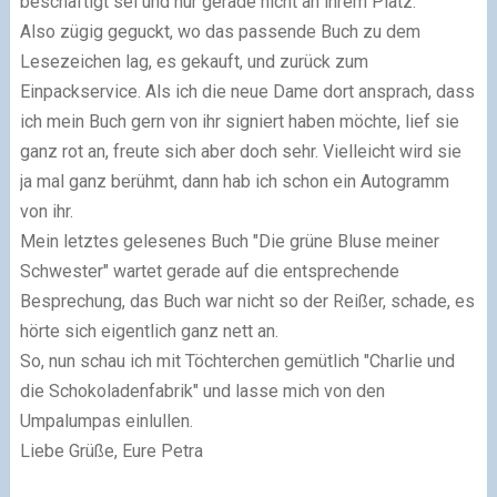
beschäftigt sei und nur gerade nicht an ihrem Platz.
Also zügig geguckt, wo das passende Buch zu dem
Lesezeichen lag, es gekauft, und zurück zum
Einpackservice. Als ich die neue Dame dort ansprach, dass
ich mein Buch gern von ihr signiert haben möchte, lief sie
ganz rot an, freute sich aber doch sehr. Vielleicht wird sie
ja mal ganz berühmt, dann hab ich schon ein Autogramm
von ihr.
Mein letztes gelesenes Buch "Die grüne Bluse meiner
Schwester" wartet gerade auf die entsprechende
Besprechung, das Buch war nicht so der Reißer, schade, es
hörte sich eigentlich ganz nett an.
So, nun schau ich mit Töchterchen gemütlich "Charlie und
die Schokoladenfabrik" und lasse mich von den
Umpalumpas einlullen.
Liebe Grüße, Eure Petra