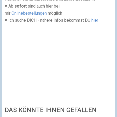
♥ Ab
sofort
sind auch hier be
i
mir
Onlinebestellungen
möglich
♥ Ich suche DICH - nähere Infos bekommst DU
hier
DAS KÖNNTE IHNEN GEFALLEN