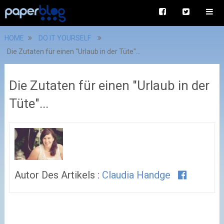
HOME
DO IT YOURSELF
Die Zutaten für einen "Urlaub in der Tüte"...
Die Zutaten für einen "Urlaub in der
Tüte"...
Autor Des Artikels :
Claudia Handge