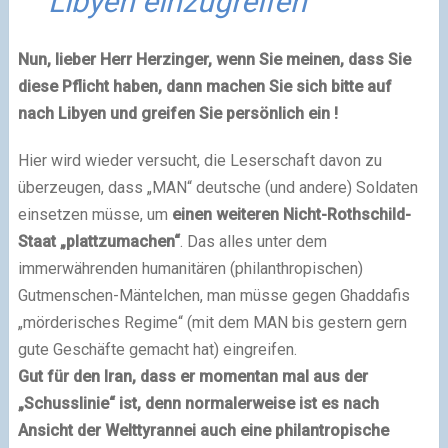
Libyen einzugreifen
Nun, lieber Herr Herzinger, wenn Sie meinen, dass Sie
diese Pflicht haben, dann machen Sie sich bitte auf
nach Libyen und greifen Sie persönlich ein !
Hier wird wieder versucht, die Leserschaft davon zu
überzeugen, dass „MAN“ deutsche (und andere) Soldaten
einsetzen müsse, um
einen weiteren Nicht-Rothschild-
Staat „plattzumachen“
. Das alles unter dem
immerwährenden humanitären (philanthropischen)
Gutmenschen-Mäntelchen, man müsse gegen Ghaddafis
„mörderisches Regime“ (mit dem MAN bis gestern gern
gute Geschäfte gemacht hat) eingreifen.
Gut für den Iran, dass er momentan mal aus der
„Schusslinie“ ist, denn normalerweise ist es nach
Ansicht der Welttyrannei auch eine philantropische