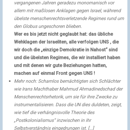
vergangenen Jahren geradezu
monomanisch
vor
allem mit
maßlosen
Anklagen gegen Israel, während
übelste menschenrechtsverletzende Regimes rund um
den Globus ungeschoren blieben.
Wer es bis jetzt nicht geglaubt hat: das übliche
Wehklagen der Israeliten, alle verfolgen UNS , die
wir doch die „einzige Demokratie in Nahost“ sind
und die übelsten Regimes, die wir installiert haben
und mit denen wir gute Beziehungen hatten,
machen auf einmal Front gegen UNS !
Mehr noch:
Schamlos bemächtigten
sich
Schlächter
wie Irans
Machthaber
Mahmud Ahmadinedschad der
Menschenrechtsrhetorik, um sie für ihre Zwecke zu
instrumentalisieren. Dass die UN dies duldeten, zeigt,
wie tief die verhängnisvolle Theorie des
„Postkolonialismus“ inzwischen in ihr
Selbstverständnis eingedrungen ist. [...]