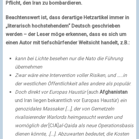
Pflicht, den Iran zu bombardieren.
Beachtenswert ist, dass derartige Hetzartikel immer in
„literarisch hochstehendem“ Deutsch geschrieben
werden – der Leser möge erkennen, dass es sich um
einen Autor mit tiefschürfender Weitsicht handelt, z.B.:
kann
bei Lichte besehen
nur die Nato die Führung
übernehmen
Zwar wäre eine Intervention voller Risiken, und …..in
der westlichen Öffentlichkeit
alles andere als populär
.
Doch direkt vor Europas Haustür
(auch
Afghanistan
und Iran liegen bekanntlich vor Europas Haustür)
ein
genozidales Massaker
[...], der von Gemetzeln
rivalisierender Warlords heimgesucht werden und
womöglich
der
[CIA]
al-Qaida als neue Operationsbasis
dienen könnte, .[...]. Abzuwarten bedeutet, die Kosten