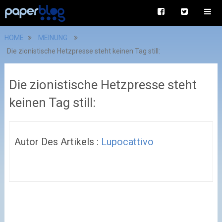
HOME
MEINUNG
Die zionistische Hetzpresse steht keinen Tag still:
Die zionistische Hetzpresse steht
keinen Tag still:
Autor Des Artikels :
Lupocattivo