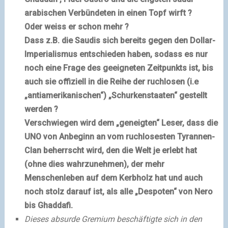
arabischen Verbündeten in einen Topf wirft ?
Oder weiss er schon mehr ?
Dass z.B. die Saudis sich bereits gegen den Dollar-
Imperialismus entschieden haben, sodass es nur
noch eine Frage des geeigneten Zeitpunkts ist, bis
auch sie offiziell in die Reihe der ruchlosen (i.e
„antiamerikanischen“) „Schurkenstaaten“ gestellt
werden ?
Verschwiegen wird dem „geneigten“ Leser, dass die
UNO von Anbeginn an vom ruchlosesten Tyrannen-
Clan beherrscht wird, den die Welt je erlebt hat
(ohne dies wahrzunehmen)
, der mehr
Menschenleben auf dem Kerbholz hat und auch
noch stolz darauf ist, als alle „Despoten“ von
Nero
bis Ghaddafi.
Dieses
absurde
Gremium beschäftigte sich in den