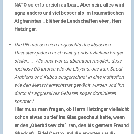
NATO so erfolgreich aufbaut. Aber nein, alles wird
agnz anders und viel besser als im traumatischen
Afghanistan… blühende Landschaften eben, Herr
Hetzinger.
Die UN müssen sich angesichts des libyschen
Desasters jedoch noch weit grundsätzlichere Fragen
stellen. …
Wie aber war es überhaupt möglich, dass
ruchlose
Diktaturen wie die Libyens, des Iran, Saudi-
Arabiens und Kubas ausgerechnet in eine Institution
wie den Menschenrechtsrat gewählt wurden und ihn
durch ihr aggressives Gebaren sogar dominieren
konnten?
Hier muss man fragen, ob Herrn Hetzinger vielleicht
schon etwas zu tief ins Glas geschaut hatte, wenn
er den „Oberbösewicht“ Iran, den bis gestern Freund
Ghaddafi ,
Fidel Castro
und die engsten saudi-