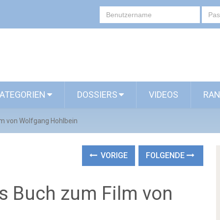
ATEGORIEN
DOSSIERS
VIDEOS
RAN
lm von Wolfgang Hohlbein
VORIGE
FOLGENDE
s Buch zum Film von