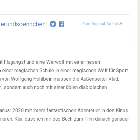
terundsoehnchen
Zum Original-Artikel
it Flugangst und eine Werwolf mit einer fiesen
n einer magischen Schule in einer magischen Welt für Spott
m
von Wolfgang Hohlbein müssen die Außenseiter Vlad,
, sondern auch noch mit einer üblen diabloischen
anuar 2020 mit ihrem fantastischen Abenteuer in den Kinos
ieren. Klar, dass ich mir das Buch zum Film danach genauer