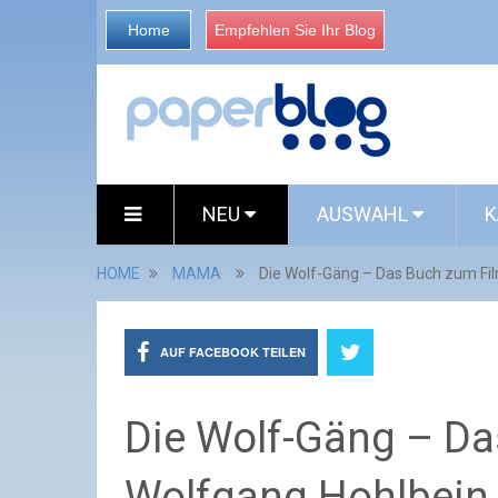
Home
Empfehlen Sie Ihr Blog
NEU
AUSWAHL
K
HOME
MAMA
Die Wolf-Gäng – Das Buch zum Fi
AUF FACEBOOK TEILEN
Die Wolf-Gäng – Da
Wolfgang Hohlbein