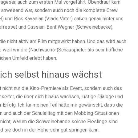
Trageser, auch zum ersten Mal vorgeführt. Obendrauf kam
in anwesend war, sondern auch noch die komplette Crew.
) und Rick Kavanian (Vlads Vater) saßen genau hinter uns
ackfresse) und Cassian-Bent Wegner (Schweinebacke).
die nicht aktiv am Film mitgewirkt haben. Und das wird auch
 weil wir die (Nachwuchs-)Schauspieler als sehr höfliche
chen Umfeld erlebt haben.
ich selbst hinaus wächst
nicht nur die Kino-Premiere als Event, sondern auch das
seiter, die über sich hinaus wachsen, lustige Dialoge und
Erfolg. Ich für meinen Teil hätte mir gewünscht, dass die
 und auch der Schulalltag mit den Mobbing-Situationen
nicht, warum die Schweinebande solche Fieslinge sind.
 sie doch in der Höhe sehr gut springen kann.