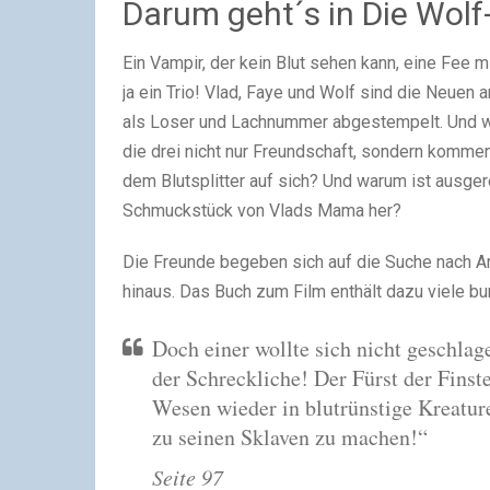
Darum geht´s in Die Wol
Ein Vampir, der kein Blut sehen kann, eine Fee mi
ja ein Trio! Vlad, Faye und Wolf sind die Neuen
als Loser und Lachnummer abgestempelt. Und w
die drei nicht nur Freundschaft, sondern komme
dem Blutsplitter auf sich? Und warum ist ausger
Schmuckstück von Vlads Mama her?
Die Freunde begeben sich auf die Suche nach A
hinaus. Das Buch zum Film enthält dazu viele bu
Doch einer wollte sich nicht geschlag
der Schreckliche! Der Fürst der Finste
Wesen wieder in blutrünstige Kreatur
zu seinen Sklaven zu machen!“
Seite 97