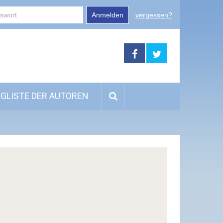
Anmelden
vergessen?
GLISTE DER AUTOREN