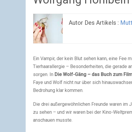
Autor Des Artikels :
Mut
Ein Vampir, der kein Blut sehen kann, eine Fee m
Tierhaarallergie – Besonderheiten, die gerade a
sorgen. In
Die Wolf-Gäng – das Buch zum Fil
Faye und Wolf nicht nur über sich hinauswachsen
Bedrohung klar kommen.
Die drei außergewöhnlichen Freunde waren im J
zu sehen – und wir waren bei der Kino-Weltprem
anschauen musste.