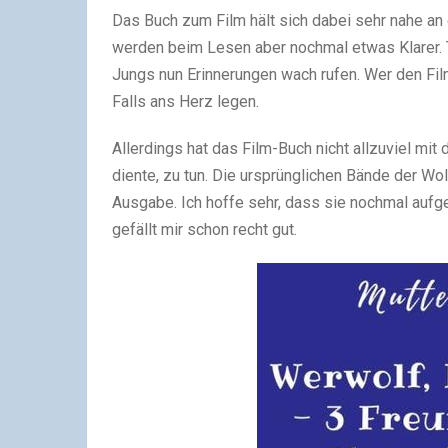
Das Buch zum Film hält sich dabei sehr nahe an
werden beim Lesen aber nochmal etwas Klarer. To
Jungs nun Erinnerungen wach rufen. Wer den Fil
Falls ans Herz legen.
Allerdings hat das Film-Buch nicht allzuviel mit
diente, zu tun. Die ursprünglichen Bände der Wol
Ausgabe. Ich hoffe sehr, dass sie nochmal aufg
gefällt mir schon recht gut.