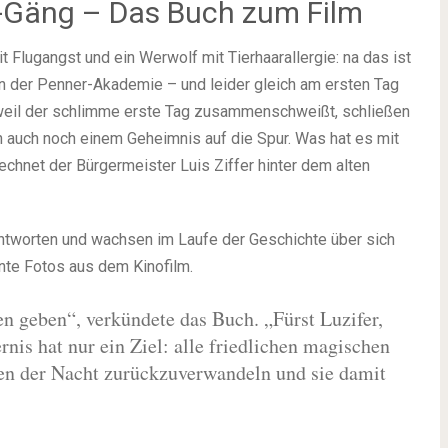
f-Gäng – Das Buch zum Film
t Flugangst und ein Werwolf mit Tierhaarallergie: na das ist
 an der Penner-Akademie – und leider gleich am ersten Tag
eil der schlimme erste Tag zusammenschweißt, schließen
n auch noch einem Geheimnis auf die Spur. Was hat es mit
echnet der Bürgermeister Luis Ziffer hinter dem alten
ntworten und wachsen im Laufe der Geschichte über sich
nte Fotos aus dem Kinofilm.
en geben“, verkündete das Buch. „Fürst Luzifer,
rnis hat nur ein Ziel: alle friedlichen magischen
en der Nacht zurückzuverwandeln und sie damit