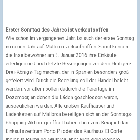
Erster Sonntag des Jahres ist verkaufsoffen
Wie schon im vergangenen Jahr, ist auch der erste Sonntag
im neuen Jahr auf Mallorca verkaufsoffen. Somit können
die Inselbewohner am 3. Januar 2016 ihre Einkäufe
erledigen und noch letzte Besorgungen vor dem Heiligen-
Drei-Königs-Tag machen, der in Spanien besonders groß
gefeiert wird. Durch die Regelung soll der Handel belebt
werden, vor allem sollen dadurch die Feiertage im
Dezember, an denen die Läden geschlossen waren,
ausgeglichen werden. Alle großen Kaufhäuser und
Ladenketten auf Mallorca beteiligen sich an der Sonntags-
Shopping-Aktion, geöffnet haben dann zum Beispiel das
Einkaufszentrum Porto Pi oder das Kaufhaus El Corte
Inglés in Palma de Mallorca, aber auch viele kleinere