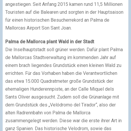
angestiegen. Seit Anfang 2015 kamen rund 11,5 Millionen
Touristen auf die Balearen und sorgten in der Hauptsaison
für einen historischen Besucherrekord an Palma de
Mallorcas Airport Son Sant Joan.
Palma de Mallorca plant Wald in der Stadt
Die Inselhauptstadt soll grüner werden. Dafür plant Palma
de Mallorcas Stadtverwaltung im kommenden Jahr auf
einem brach liegendes Grundstück einen kleinen Wald zu
errichten. Für das Vorhaben haben die Verantwortlichen
das etwa 15.000 Quadratmeter große Grundstück der
ehemaligen Hunderennpiste, an der Calle Miquel dels
Sants Oliver ausgesucht. Zudem soll die Grünanlage mit
dem Grundstück des „Velódromo del Tirador“, also der
alten Radrennbahn von Palma de Mallorca
zusammengelegt werden. Diese war die erste ihrer Art in
ganz Spanien. Das historische Velodrom, sowie das