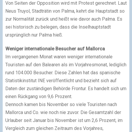
Von Seiten der Opposition wird mit Protest gerechnet. Laut
Neus Truyol, Stadträtin von Palma, kehrt die Hauptstadt so
zur Normalität zurück und heißt wie davor auch Palma. Es
sei historisch zu belegen, dass die Inselhauptstadt
ursprünglich nur Palma hieß.
Weniger internationale Besucher auf Mallorca
Im vergangenen Monat waren weniger internationale
Touristen auf den Balearen als im Vorjahresmonat, lediglich
rund 104.000 Besucher. Diese Zahlen hat das spanische
Statistikinstitut INE veröffentlicht und bezieht sich auf
Daten der zuständigen Behörde Frontur. Es handelt sich um
einen Rückgang von 9,6 Prozent.
Dennoch kamen bis November so viele Touristen nach
Mallorca und Co. wie noch nie zuvor. Die Gesamtzahl der
Urlauber seit Januar bis November ist um 2,6 Prozent, im
Vergleich zum gleichen Zeitraum des Vorjahres,