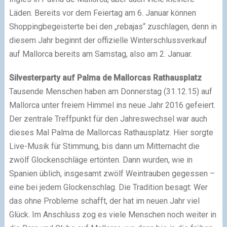
Läden. Bereits vor dem Feiertag am 6. Januar können
Shoppingbegeisterte bei den „rebajas“ zuschlagen, denn in
diesem Jahr beginnt der offizielle Winterschlussverkauf
auf Mallorca bereits am Samstag, also am 2. Januar.
Silvesterparty auf Palma de Mallorcas Rathausplatz
Tausende Menschen haben am Donnerstag (31.12.15) auf
Mallorca unter freiem Himmel ins neue Jahr 2016 gefeiert.
Der zentrale Treffpunkt für den Jahreswechsel war auch
dieses Mal Palma de Mallorcas Rathausplatz. Hier sorgte
Live-Musik für Stimmung, bis dann um Mitternacht die
zwölf Glockenschläge ertönten. Dann wurden, wie in
Spanien üblich, insgesamt zwölf Weintrauben gegessen –
eine bei jedem Glockenschlag. Die Tradition besagt: Wer
das ohne Probleme schafft, der hat im neuen Jahr viel
Glück. Im Anschluss zog es viele Menschen noch weiter in