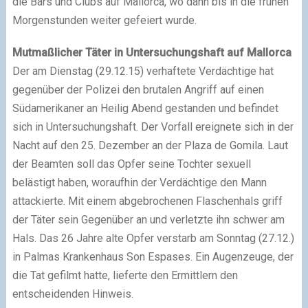
die Bars und Clubs auf Mallorca, wo dann bis in die frühen
Morgenstunden weiter gefeiert wurde.
Mutmaßlicher Täter in Untersuchungshaft auf Mallorca
Der am Dienstag (29.12.15) verhaftete Verdächtige hat
gegenüber der Polizei den brutalen Angriff auf einen
Südamerikaner an Heilig Abend gestanden und befindet
sich in Untersuchungshaft. Der Vorfall ereignete sich in der
Nacht auf den 25. Dezember an der Plaza de Gomila. Laut
der Beamten soll das Opfer seine Tochter sexuell
belästigt haben, woraufhin der Verdächtige den Mann
attackierte. Mit einem abgebrochenen Flaschenhals griff
der Täter sein Gegenüber an und verletzte ihn schwer am
Hals. Das 26 Jahre alte Opfer verstarb am Sonntag (27.12.)
in Palmas Krankenhaus Son Espases. Ein Augenzeuge, der
die Tat gefilmt hatte, lieferte den Ermittlern den
entscheidenden Hinweis.