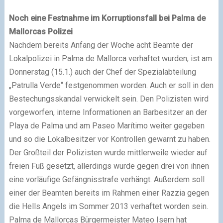
Noch eine Festnahme im Korruptionsfall bei Palma de
Mallorcas Polizei
Nachdem bereits Anfang der Woche acht Beamte der
Lokalpolizei in Palma de Mallorca verhaftet wurden, ist am
Donnerstag (15.1.) auch der Chef der Spezialabteilung
„Patrulla Verde“ festgenommen worden. Auch er soll in den
Bestechungsskandal verwickelt sein. Den Polizisten wird
vorgeworfen, interne Informationen an Barbesitzer an der
Playa de Palma und am Paseo Marítimo weiter gegeben
und so die Lokalbesitzer vor Kontrollen gewarnt zu haben.
Der Großteil der Polizisten wurde mittlerweile wieder auf
freien Fuß gesetzt, allerdings wurde gegen drei von ihnen
eine vorläufige Gefängnisstrafe verhängt. Außerdem soll
einer der Beamten bereits im Rahmen einer Razzia gegen
die Hells Angels im Sommer 2013 verhaftet worden sein.
Palma de Mallorcas Bürgermeister Mateo Isern hat