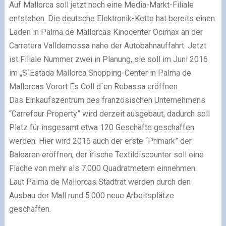
Auf Mallorca soll jetzt noch eine Media-Markt-Filiale
entstehen. Die deutsche Elektronik-Kette hat bereits einen
Laden in Palma de Mallorcas Kinocenter Ocimax an der
Carretera Valldemossa nahe der Autobahnauffahrt. Jetzt
ist Filiale Nummer zwei in Planung, sie soll im Juni 2016
im „S´Estada Mallorca Shopping-Center in Palma de
Mallorcas Vorort Es Coll d´en Rebassa eröffnen.
Das Einkaufszentrum des französischen Unternehmens
“Carrefour Property” wird derzeit ausgebaut, dadurch soll
Platz für insgesamt etwa 120 Geschäfte geschaffen
werden. Hier wird 2016 auch der erste “Primark” der
Balearen eröffnen, der irische Textildiscounter soll eine
Fläche von mehr als 7.000 Quadratmetern einnehmen.
Laut Palma de Mallorcas Stadtrat werden durch den
Ausbau der Mall rund 5.000 neue Arbeitsplätze
geschaffen.