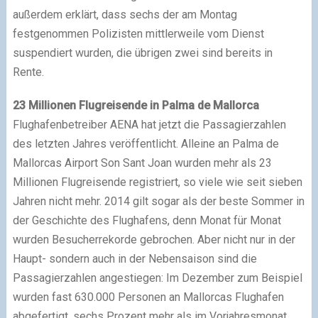
außerdem erklärt, dass sechs der am Montag
festgenommen Polizisten mittlerweile vom Dienst
suspendiert wurden, die übrigen zwei sind bereits in
Rente.
23 Millionen Flugreisende in Palma de Mallorca
Flughafenbetreiber AENA hat jetzt die Passagierzahlen
des letzten Jahres veröffentlicht. Alleine an Palma de
Mallorcas Airport Son Sant Joan wurden mehr als 23
Millionen Flugreisende registriert, so viele wie seit sieben
Jahren nicht mehr. 2014 gilt sogar als der beste Sommer in
der Geschichte des Flughafens, denn Monat für Monat
wurden Besucherrekorde gebrochen. Aber nicht nur in der
Haupt- sondern auch in der Nebensaison sind die
Passagierzahlen angestiegen: Im Dezember zum Beispiel
wurden fast 630.000 Personen an Mallorcas Flughafen
abgefertigt, sechs Prozent mehr als im Vorjahresmonat.