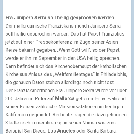
Fra Junipero Serra soll heilig gesprochen werden
Der mallorquinische Franziskanermönch Junipero Serra
soll heilig gesprochen werden. Das hat Papst Franziskus
jetzt auf einer Pressekonferenz im Zuge seiner Asien-
Reise bekannt gegeben. „Wenn Gott will“, so der Papst,
werde er ihn im September in den USA heilig sprechen.
Dann befindet sich das Kirchenoberhaupt der katholischen
Kirche aus Anlass des „Weltfamilientages“ in Philadelphia,
die genauen Daten stehen allerdings noch nicht fest.
Der Franziskanermönch Fra Junipero Serra wurde vor über
300 Jahren in Petra auf
Mallorca
geboren. Er hat während
seiner Reisen zahlreiche Missionsstationen im heutigen
Kalifornien gegründet. Bis heute tragen die dazugehörigen
Städte noch immer ihren spanischen Namen wie zum
Beispiel San Diego,
Los Angeles
oder Santa Barbara.