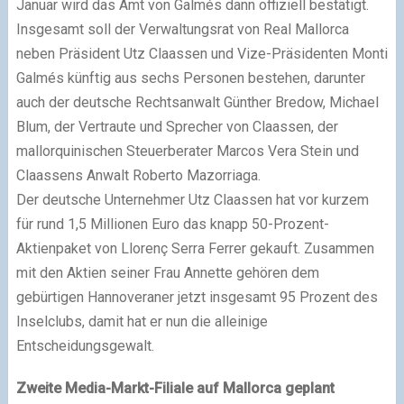
Januar wird das Amt von Galmés dann offiziell bestätigt.
Insgesamt soll der Verwaltungsrat von Real Mallorca
neben Präsident Utz Claassen und Vize-Präsidenten Monti
Galmés künftig aus sechs Personen bestehen, darunter
auch der deutsche Rechtsanwalt Günther Bredow, Michael
Blum, der Vertraute und Sprecher von Claassen, der
mallorquinischen Steuerberater Marcos Vera Stein und
Claassens Anwalt Roberto Mazorriaga.
Der deutsche Unternehmer Utz Claassen hat vor kurzem
für rund 1,5 Millionen Euro das knapp 50-Prozent-
Aktienpaket von Llorenç Serra Ferrer gekauft. Zusammen
mit den Aktien seiner Frau Annette gehören dem
gebürtigen Hannoveraner jetzt insgesamt 95 Prozent des
Inselclubs, damit hat er nun die alleinige
Entscheidungsgewalt.
Zweite Media-Markt-Filiale auf Mallorca geplant