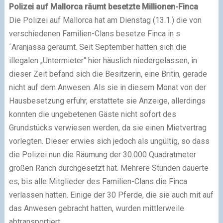
Polizei auf Mallorca räumt besetzte Millionen-Finca
Die Polizei auf Mallorca hat am Dienstag (13.1.) die von
verschiedenen Familien-Clans besetze Finca in s
´Aranjassa geräumt. Seit September hatten sich die
illegalen „Untermieter“ hier häuslich niedergelassen, in
dieser Zeit befand sich die Besitzerin, eine Britin, gerade
nicht auf dem Anwesen. Als sie in diesem Monat von der
Hausbesetzung erfuhr, erstattete sie Anzeige, allerdings
konnten die ungebetenen Gäste nicht sofort des
Grundstücks verwiesen werden, da sie einen Mietvertrag
vorlegten. Dieser erwies sich jedoch als ungültig, so dass
die Polizei nun die Räumung der 30.000 Quadratmeter
großen Ranch durchgesetzt hat. Mehrere Stunden dauerte
es, bis alle Mitglieder des Familien-Clans die Finca
verlassen hatten. Einige der 30 Pferde, die sie auch mit auf
das Anwesen gebracht hatten, wurden mittlerweile
abtransportiert.