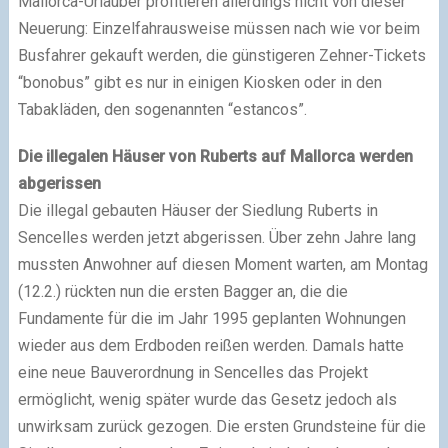
Mallorca-Urlauber profitieren allerdings nicht von dieser
Neuerung: Einzelfahrausweise müssen nach wie vor beim
Busfahrer gekauft werden, die günstigeren Zehner-Tickets
“bonobus” gibt es nur in einigen Kiosken oder in den
Tabakläden, den sogenannten “estancos”.
Die illegalen Häuser von Ruberts auf Mallorca werden
abgerissen
Die illegal gebauten Häuser der Siedlung Ruberts in
Sencelles werden jetzt abgerissen. Über zehn Jahre lang
mussten Anwohner auf diesen Moment warten, am Montag
(12.2.) rückten nun die ersten Bagger an, die die
Fundamente für die im Jahr 1995 geplanten Wohnungen
wieder aus dem Erdboden reißen werden. Damals hatte
eine neue Bauverordnung in Sencelles das Projekt
ermöglicht, wenig später wurde das Gesetz jedoch als
unwirksam zurück gezogen. Die ersten Grundsteine für die