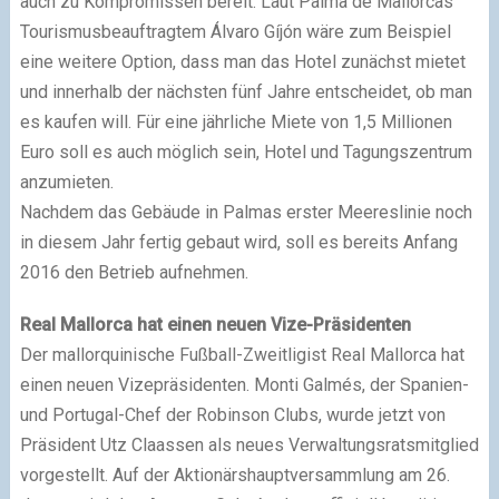
auch zu Kompromissen bereit. Laut Palma de Mallorcas
Tourismusbeauftragtem Álvaro Gíjón wäre zum Beispiel
eine weitere Option, dass man das Hotel zunächst mietet
und innerhalb der nächsten fünf Jahre entscheidet, ob man
es kaufen will. Für eine jährliche Miete von 1,5 Millionen
Euro soll es auch möglich sein, Hotel und Tagungszentrum
anzumieten.
Nachdem das Gebäude in Palmas erster Meereslinie noch
in diesem Jahr fertig gebaut wird, soll es bereits Anfang
2016 den Betrieb aufnehmen.
Real Mallorca hat einen neuen Vize-Präsidenten
Der mallorquinische Fußball-Zweitligist Real Mallorca hat
einen neuen Vizepräsidenten. Monti Galmés, der Spanien-
und Portugal-Chef der Robinson Clubs, wurde jetzt von
Präsident Utz Claassen als neues Verwaltungsratsmitglied
vorgestellt. Auf der Aktionärshauptversammlung am 26.