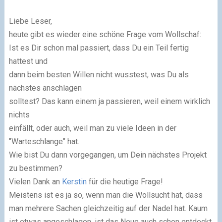
Liebe Leser,
heute gibt es wieder eine schöne Frage vom Wollschaf:
Ist es Dir schon mal passiert, dass Du ein Teil fertig
hattest und
dann beim besten Willen nicht wusstest, was Du als
nächstes anschlagen
solltest? Das kann einem ja passieren, weil einem wirklich
nichts
einfällt, oder auch, weil man zu viele Ideen in der
"Warteschlange" hat.
Wie bist Du dann vorgegangen, um Dein nächstes Projekt
zu bestimmen?
Vielen Dank an
Kerstin
für die heutige Frage!
Meistens ist es ja so, wenn man die Wollsucht hat, dass
man mehrere Sachen gleichzeitig auf der Nadel hat. Kaum
ist etwas angeschlagen, ist das Neue auch schon entdeckt