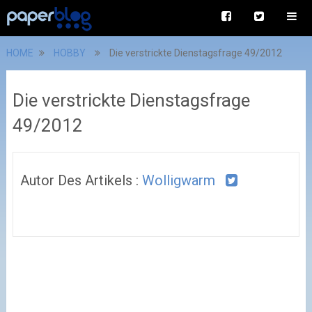
HOME
HOBBY
Die verstrickte Dienstagsfrage 49/2012
Die verstrickte Dienstagsfrage
49/2012
Autor Des Artikels :
Wolligwarm