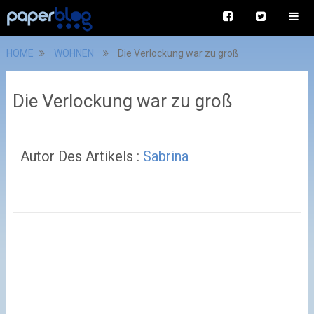
HOME
WOHNEN
Die Verlockung war zu groß
Die Verlockung war zu groß
Autor Des Artikels :
Sabrina