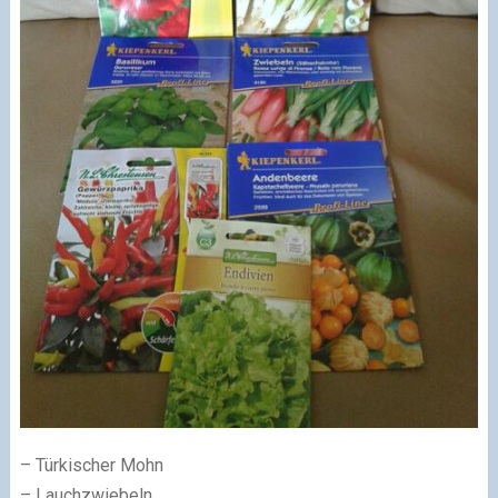
– Türkischer Mohn
– Lauchzwiebeln