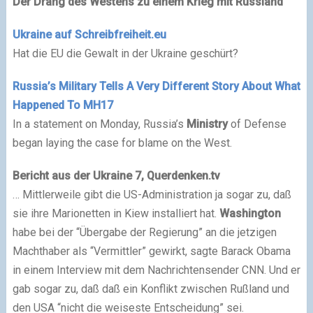
Der Drang des Westens zu einem Krieg mit Russland
Ukraine auf Schreibfreiheit.eu
Hat die EU die Gewalt in der Ukraine geschürt?
Russia’s Military Tells A Very Different Story About What
Happened To MH17
In a statement on Monday, Russia’s
Ministry
of Defense
began laying the case for blame on the West.
Bericht aus der Ukraine 7, Querdenken.tv
… Mittlerweile gibt die US-Administration ja sogar zu, daß
sie ihre Marionetten in Kiew installiert hat.
Washington
habe bei der “Übergabe der Regierung” an die jetzigen
Machthaber als “Vermittler” gewirkt, sagte Barack Obama
in einem Interview mit dem Nachrichtensender CNN. Und er
gab sogar zu, daß daß ein Konflikt zwischen Rußland und
den USA “nicht die weiseste Entscheidung” sei.