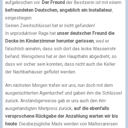
aufgebrochen vor.
Der Freund
der Besitzerin ist mit einem
befreundeten Deutschen, angeblich ein Installateur
,
eingestiegen.
Seinen Zweitschlüssel hat er nicht gefunden!
In unproduktiver Rage hat
unser deutscher Freund die
Decke im Kinderzimmer herunter gerissen
, weil er
fälschlich annahm, dass sich dort das lecke Wasserrohr
befand. Wenigstens hat er den Haupthahn abgedreht, so
dass wir sicher sein konnten, dass nicht auch die Keller
der Nachbarhäuser geflutet werden.
Am nächsten Morgen trafen wir uns, nun doch mit dem
ausgenüchterten Agenturchef und gaben ihm die Schlüssel
zurück. Anständigerweise gab er uns auch den ihm
ausgehändigten Mietpreis zurück,
auf die ebenfalls
versprochene Rückgabe der Anzahlung warten wir bis
heute
. Diesbezügliche Mails werden von Mallorcareisen