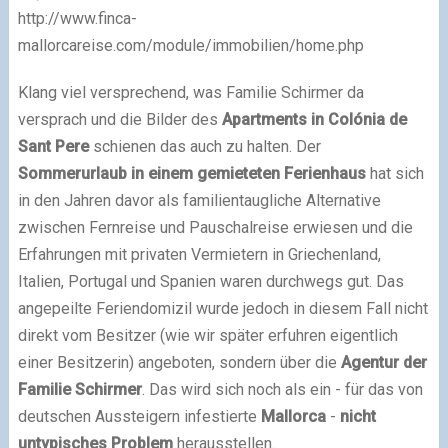
http://www.finca-
mallorcareise.com/module/immobilien/home.php
Klang viel versprechend, was Familie Schirmer da
versprach und die Bilder des
Apartments in Colónia de
Sant Pere
schienen das auch zu halten. Der
Sommerurlaub in einem gemieteten Ferienhaus
hat sich
in den Jahren davor als familientaugliche Alternative
zwischen Fernreise und Pauschalreise erwiesen und die
Erfahrungen mit privaten Vermietern in Griechenland,
Italien, Portugal und Spanien waren durchwegs gut. Das
angepeilte Feriendomizil wurde jedoch in diesem Fall nicht
direkt vom Besitzer (wie wir später erfuhren eigentlich
einer Besitzerin) angeboten, sondern über die
Agentur der
Familie Schirmer
. Das wird sich noch als ein - für das von
deutschen Aussteigern infestierte
Mallorca
-
nicht
untypisches Problem
herausstellen.