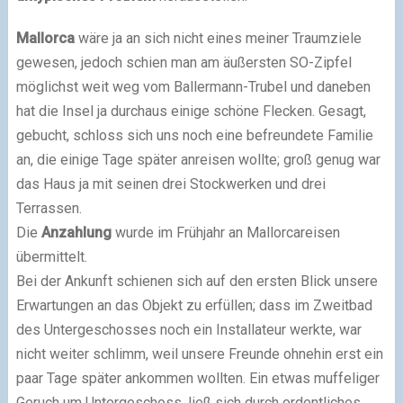
Mallorca
wäre ja an sich nicht eines meiner Traumziele
gewesen, jedoch schien man am äußersten SO-Zipfel
möglichst weit weg vom Ballermann-Trubel und daneben
hat die Insel ja durchaus einige schöne Flecken. Gesagt,
gebucht, schloss sich uns noch eine befreundete Familie
an, die einige Tage später anreisen wollte; groß genug war
das Haus ja mit seinen drei Stockwerken und drei
Terrassen.
Die
Anzahlung
wurde im Frühjahr an Mallorcareisen
übermittelt.
Bei der Ankunft schienen sich auf den ersten Blick unsere
Erwartungen an das Objekt zu erfüllen; dass im Zweitbad
des Untergeschosses noch ein Installateur werkte, war
nicht weiter schlimm, weil unsere Freunde ohnehin erst ein
paar Tage später ankommen wollten. Ein etwas muffeliger
Geruch um Untergeschoss, ließ sich durch ordentliches