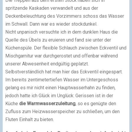
Die Treppen aus dem ersten Stock haben sich in
spritzende Kaskaden verwandelt und aus der
Deckenbeleuchtung des Vorzimmers schoss das Wasser
im Schwall. Dann war es wieder stockdunkel.
Nicht unpanisch versuchte ich in dem dunklen Haus die
Quelle des Übels zu eruieren und fand sie unter der
Küchenspüle. Der flexible Schlauch zwischen Eckventil und
Mischgarnitur war durchgerostet und offenbar während
unserer Abwesenheit endgültig geplatzt.
Selbstverständlich hat man hier das Eckventil eingespart.
Im bereits zentimetertiefen Wasser im Untergeschoss
gelang es mir nicht einen Hauptwasserhahn zu finden,
jedoch hatte ich Glück im Unglück: Gerissen ist in der
Küche
die Warmwasserzuleitung
, so es genügte den
Zufluss zum Heizwasserspeicher zu schließen, um den
Fluten Einhalt zu bieten.