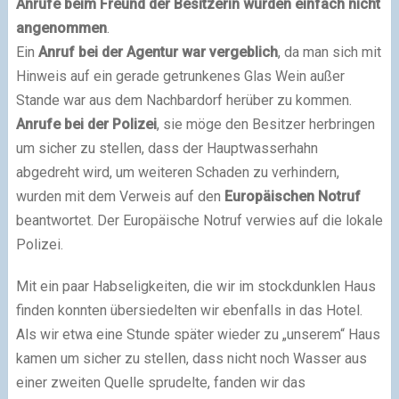
Anrufe beim Freund der Besitzerin wurden einfach nicht
angenommen
.
Ein
Anruf bei der Agentur war vergeblich
, da man sich mit
Hinweis auf ein gerade getrunkenes Glas Wein außer
Stande war aus dem Nachbardorf herüber zu kommen.
Anrufe bei der Polizei
, sie möge den Besitzer herbringen
um sicher zu stellen, dass der Hauptwasserhahn
abgedreht wird, um weiteren Schaden zu verhindern,
wurden mit dem Verweis auf den
Europäischen
Notruf
beantwortet. Der Europäische Notruf verwies auf die lokale
Polizei.
Mit ein paar Habseligkeiten, die wir im stockdunklen Haus
finden konnten übersiedelten wir ebenfalls in das Hotel.
Als wir etwa eine Stunde später wieder zu „unserem“ Haus
kamen um sicher zu stellen, dass nicht noch Wasser aus
einer zweiten Quelle sprudelte, fanden wir das