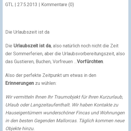
GTL |
27.5.2013
| Kommentare (0)
Die Urlaubszeit ist da
Die
Urlaubszeit ist da
, also natürlich noch nicht die Zeit
der Sommerferien, aber die Urlaubsvorbereitungszeit, also
das Gustieren, Buchen, Vorfreuen …
Vorfürchten
.
Also der perfekte Zeitpunkt um etwas in den
Erinnerungen
zu wühlen:
Wir vermitteln Ihnen Ihr Traumobjekt für Ihren Kurzurlaub,
Urlaub oder Langzeitaufenthalt. Wir haben Kontakte zu
Hauseigentümern wunderschöner Fincas und Wohnungen
in den besten Gegenden Mallorcas. Täglich kommen neue
Objekte hinzu.