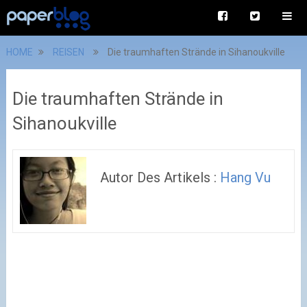
HOME
REISEN
Die traumhaften Strände in Sihanoukville
Die traumhaften Strände in
Sihanoukville
Autor Des Artikels :
Hang Vu