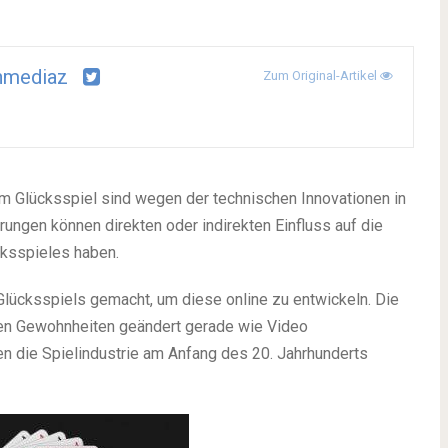
hmediaz
Zum Original-Artikel
m Glücksspiel sind wegen der technischen Innovationen in
erungen können direkten oder indirekten Einfluss auf die
cksspieles haben.
Glücksspiels gemacht, um diese online zu entwickeln. Die
en Gewohnheiten geändert gerade wie Video
en die Spielindustrie am Anfang des 20. Jahrhunderts