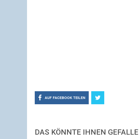
AUF FACEBOOK TEILEN
DAS KÖNNTE IHNEN GEFALL