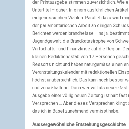
der Printausgebe stimmen zuversichtlich. Wie e
Untertitel – daher. In einem ausführlichen Arti
eidgenössischen Wahlen. Parallel dazu wird ein
der parlamentarischen Arbeit an einigen Schlü
Berichten werden brandheisse – na ja, bestimmt
Jugendgewalt, die Brandkatastrophe von Schwei
Wirtschafts- und Finanzkrise auf die Region. De
kleinen Redaktionsstab von 17 Personen geschul
Ressorts nicht und haben naturgemäss einen e
Veranstaltungskalender mit redaktionellen Einsp
höchst unübersichtlich. Das kann noch besser w
und zurückhaltend. Doch wer will als neuer Gast 
Ausgabe einer völlig neuen Zeitung ist halt fas
Versprechen … Aber dieses Versprechen klingt s
das ich in Basel zunehmend vermisst habe.
Aussergewöhnliche Entstehungsgeschichte