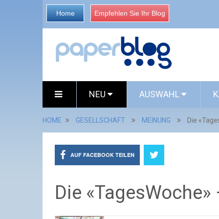
Home
Empfehlen Sie Ihr Blog
NEU
AUSWAHL
K
HOME
GESELLSCHAFT
MEINUNG
Die «Tage
AUF FACEBOOK TEILEN
Die «TagesWoche» –