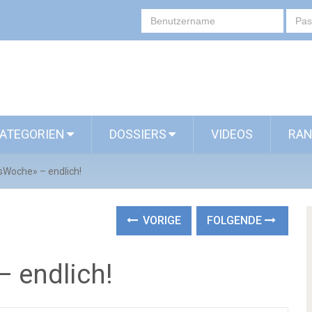
ATEGORIEN
DOSSIERS
VIDEOS
RAN
sWoche» – endlich!
VORIGE
FOLGENDE
 endlich!