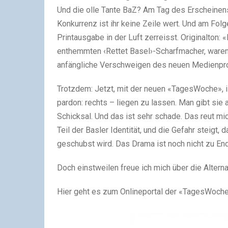
Und die olle Tante BaZ? Am Tag des Erscheinen
Konkurrenz ist ihr keine Zeile wert. Und am Folg
Printausgabe in der Luft zerreisst. Originalton:
enthemmten ‹Rettet Basel›-Scharfmacher, waren
anfängliche Verschweigen des neuen Medienprod
Trotzdem: Jetzt, mit der neuen «TagesWoche», is
pardon: rechts – liegen zu lassen. Man gibt sie 
Schicksal. Und das ist sehr schade. Das reut mic
Teil der Basler Identität, und die Gefahr steigt,
geschubst wird. Das Drama ist noch nicht zu En
Doch einstweilen freue ich mich über die Altern
Hier geht es zum Onlineportal der «TagesWoche