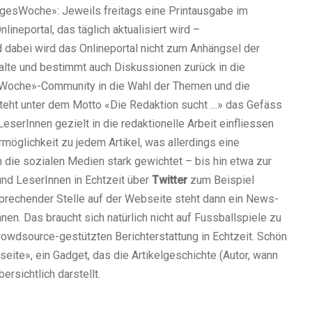
gesWoche»: Jeweils freitags eine Printausgabe im
ineportal, das täglich aktualisiert wird –
 dabei wird das Onlineportal nicht zum Anhängsel der
halte und bestimmt auch Diskussionen zurück in die
esWoche»-Community in die Wahl der Themen und die
steht unter dem Motto «Die Redaktion sucht …» das Gefäss
serInnen gezielt in die redaktionelle Arbeit einfliessen
öglichkeit zu jedem Artikel, was allerdings eine
h die sozialen Medien stark gewichtet – bis hin etwa zur
nd LeserInnen in Echtzeit über
Twitter
zum Beispiel
prechender Stelle auf der Webseite steht dann ein News-
n. Das braucht sich natürlich nicht auf Fussballspiele zu
rowdsource-gestützten Berichterstattung in Echtzeit. Schön
seite», ein Gadget, das die Artikelgeschichte (Autor, wann
ersichtlich darstellt.