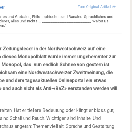
er
Zum Original-Artikel
ches und Globales, Philosophisches und Banales. Sprachliches und
res, alles und nichts ... ____________________________ Walter Bs
com/
r Zeitungsleser in der Nordwestschweiz auf eine
enn dieses Monopolblatt wurde immer ungehemmter zur
 Monopol, das nun endlich Schnee von gestern ist.
leichsam eine Nordwestschweizer Zweitmeinung, die
abe und dem tagesaktuellen Onlineportal ein etwas
» und auch nicht als Anti-«BaZ» verstanden werden will.
iten. Hat er tiefere Bedeutung oder klingt er bloss gut,
d Schall und Rauch. Wichtiger sind Inhalte. Und
rchaus angetan: Themenvielfalt, Sprache und Gestaltung