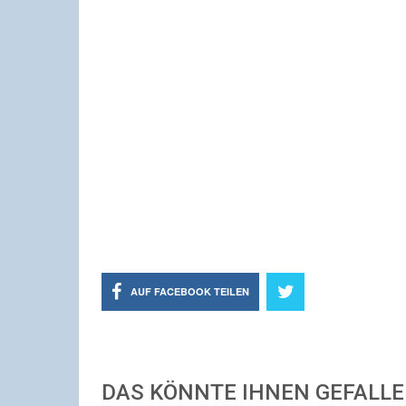
AUF FACEBOOK TEILEN
DAS KÖNNTE IHNEN GEFALL