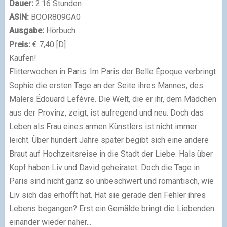
Dauer:
2:16 Stunden
ASIN:
BOOR809GA0
Ausgabe:
Hörbuch
Preis:
€ 7,40 [D]
Kaufen!
Flitterwochen in Paris. Im Paris der Belle Époque verbringt
Sophie die ersten Tage an der Seite ihres Mannes, des
Malers Édouard Lefèvre. Die Welt, die er ihr, dem Mädchen
aus der Provinz, zeigt, ist aufregend und neu. Doch das
Leben als Frau eines armen Künstlers ist nicht immer
leicht. Über hundert Jahre später begibt sich eine andere
Braut auf Hochzeitsreise in die Stadt der Liebe. Hals über
Kopf haben Liv und David geheiratet. Doch die Tage in
Paris sind nicht ganz so unbeschwert und romantisch, wie
Liv sich das erhofft hat. Hat sie gerade den Fehler ihres
Lebens begangen? Erst ein Gemälde bringt die Liebenden
einander wieder näher...