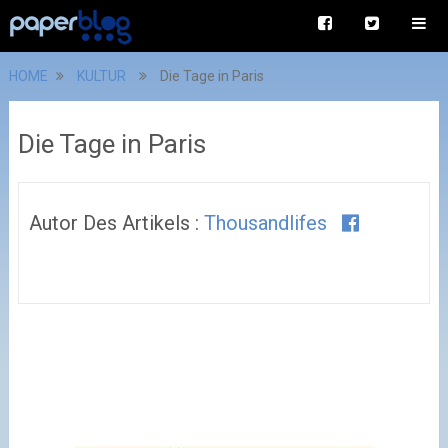
HOME
KULTUR
Die Tage in Paris
Die Tage in Paris
Autor Des Artikels :
Thousandlifes