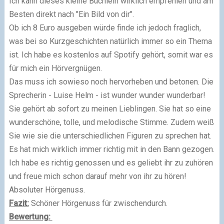
Ich kann dieses kleine Büchlein wirklich empfehlen und am
Besten direkt nach "Ein Bild von dir".
Ob ich 8 Euro ausgeben würde finde ich jedoch fraglich,
was bei so Kurzgeschichten natürlich immer so ein Thema
ist. Ich habe es kostenlos auf Spotify gehört, somit war es
für mich ein Hörvergnügen.
Das muss ich sowieso noch hervorheben und betonen. Die
Sprecherin - Luise Helm - ist wunder wunder wunderbar!
Sie gehört ab sofort zu meinen Lieblingen. Sie hat so eine
wunderschöne, tolle, und melodische Stimme. Zudem weiß
Sie wie sie die unterschiedlichen Figuren zu sprechen hat.
Es hat mich wirklich immer richtig mit in den Bann gezogen.
Ich habe es richtig genossen und es geliebt ihr zu zuhören
und freue mich schon darauf mehr von ihr zu hören!
Absoluter Hörgenuss.
Fazit:
Schöner Hörgenuss für zwischendurch.
Bewertung: