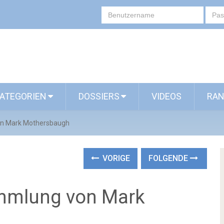
ATEGORIEN
DOSSIERS
VIDEOS
RAN
on Mark Mothersbaugh
VORIGE
FOLGENDE
ammlung von Mark