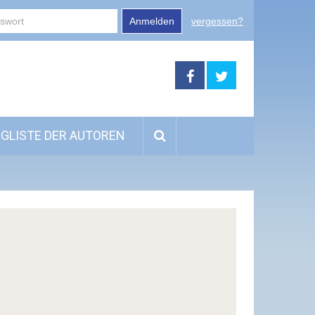
Anmelden
vergessen?
GLISTE DER AUTOREN