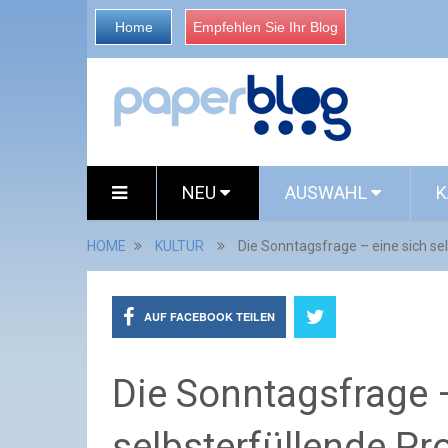
Home
Empfehlen Sie Ihr Blog
NEU
AUSWAHL
K
HOME
KULTUR
Die Sonntagsfrage – eine sich se
AUF FACEBOOK TEILEN
Die Sonntagsfrage –
selbsterfüllende P