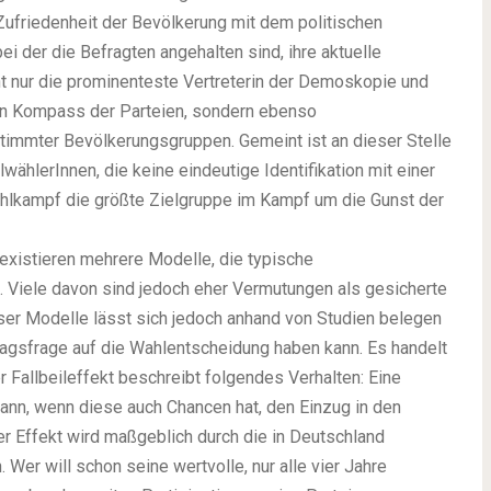
ufriedenheit der Bevölkerung mit dem politischen
i der die Befragten angehalten sind, ihre aktuelle
ht nur die prominenteste Vertreterin der Demoskopie und
en Kompass der Parteien, sondern ebenso
timmter Bevölkerungsgruppen. Gemeint ist an dieser Stelle
hlerInnen, die keine eindeutige Identifikation mit einer
hlkampf die größte Zielgruppe im Kampf um die Gunst der
 existieren mehrere Modelle, die typische
 Viele davon sind jedoch eher Vermutungen als gesicherte
eser Modelle lässt sich jedoch anhand von Studien belegen
tagsfrage auf die Wahlentscheidung haben kann. Es handelt
r Fallbeileffekt beschreibt folgendes Verhalten: Eine
dann, wenn diese auch Chancen hat, den Einzug in den
r Effekt wird maßgeblich durch die in Deutschland
Wer will schon seine wertvolle, nur alle vier Jahre