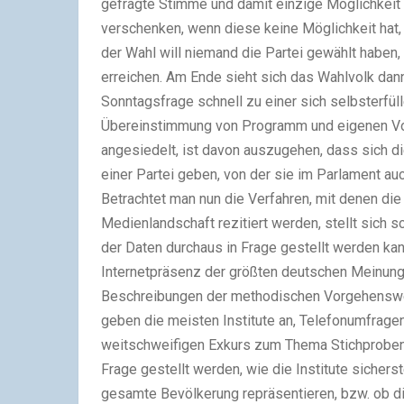
gefragte Stimme und damit einzige Möglichkeit z
verschenken, wenn diese keine Möglichkeit hat,
der Wahl will niemand die Partei gewählt haben, 
erreichen. Am Ende sieht sich das Wahlvolk dan
Sonntagsfrage schnell zu einer sich selbsterfül
Übereinstimmung von Programm und eigenen Vor
angesiedelt, ist davon auszugehen, dass sich di
einer Partei geben, von der sie im Parlament au
Betrachtet man nun die Verfahren, mit denen di
Medienlandschaft rezitiert werden, stellt sich 
der Daten durchaus in Frage gestellt werden kan
Internetpräsenz der größten deutschen Meinung
Beschreibungen der methodischen Vorgehenswei
geben die meisten Institute an, Telefonumfragen
weitschweifigen Exkurs zum Thema Stichproben
Frage gestellt werden, wie die Institute sichers
gesamte Bevölkerung repräsentieren, bzw. ob d