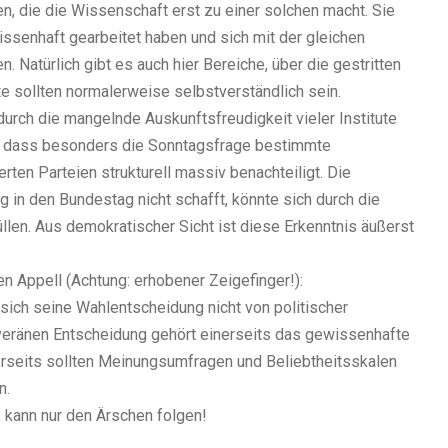
en, die die Wissenschaft erst zu einer solchen macht. Sie
issenhaft gearbeitet haben und sich mit der gleichen
Natürlich gibt es auch hier Bereiche, über die gestritten
 sollten normalerweise selbstverständlich sein.
rch die mangelnde Auskunftsfreudigkeit vieler Institute
s, dass besonders die Sonntagsfrage bestimmte
rten Parteien strukturell massiv benachteiligt. Die
 in den Bundestag nicht schafft, könnte sich durch die
en. Aus demokratischer Sicht ist diese Erkenntnis äußerst
n Appell (Achtung: erhobener Zeigefinger!):
 sich seine Wahlentscheidung nicht von politischer
eränen Entscheidung gehört einerseits das gewissenhafte
erseits sollten Meinungsumfragen und Beliebtheitsskalen
n.
 kann nur den Ärschen folgen!