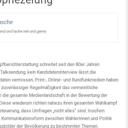
usche
end und lache viel und gerne.
berichterstattung schreitet seit den 80er Jahren
-Talksendung, kein Kandidateninterview lässt die
daten vermissen, Print-, Online- und Rundfunkmedien haben
t zuverlässiger Regelmäßigkeit das vermeintliche
ich die gesamte Medienlandschaft in der Bewertung der
n. Diese wiederum richten nahezu ihren gesamten Wahlkampf
teuerung, dass Umfragen „nicht alles“ sind. Insofern
 Kommunikationsform zwischen WählerInnen und Politik
ungsbilder der Bevölkerung zu bestimmten Themen.