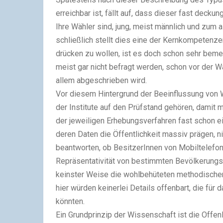
erreichbar ist, fällt auf, dass dieser fast decku
Ihre Wähler sind, jung, meist männlich und zum 
schließlich stellt dies eine der Kernkompetenzen
drücken zu wollen, ist es doch schon sehr beme
meist gar nicht befragt werden, schon vor der W
allem abgeschrieben wird.
Vor diesem Hintergrund der Beeinflussung von 
der Institute auf den Prüfstand gehören, damit 
der jeweiligen Erhebungsverfahren fast schon ein
deren Daten die Öffentlichkeit massiv prägen, n
beantworten, ob BesitzerInnen von Mobiltelefo
Repräsentativität von bestimmten Bevölkerungsg
keinster Weise die wohlbehüteten methodischen 
hier würden keinerlei Details offenbart, die für 
könnten.
Ein Grundprinzip der Wissenschaft ist die Offe