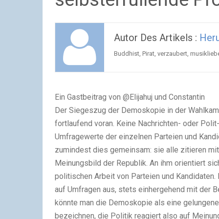
Autor Des Artikels :
Her
Buddhist, Pirat, verzaubert, musiklieb
Ein Gastbeitrag von @Elijahuj und Constantin
Der Siegeszug der Demoskopie in der Wahlkampf
fortlaufend voran. Keine Nachrichten- oder Polit
Umfragewerte der einzelnen Parteien und Kandi
zumindest dies gemeinsam: sie alle zitieren mi
Meinungsbild der Republik. An ihm orientiert s
politischen Arbeit von Parteien und Kandidate
auf Umfragen aus, stets einhergehend mit der Be
könnte man die Demoskopie als eine gelungene
bezeichnen, die Politik reagiert also auf Mein