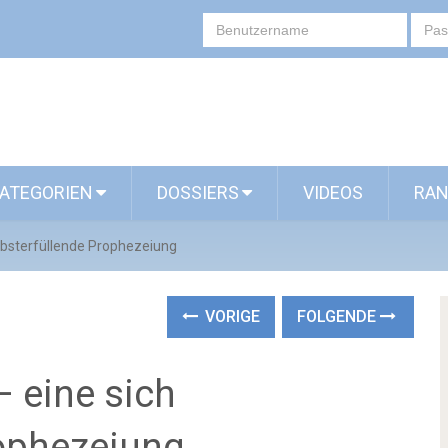
ATEGORIEN
DOSSIERS
VIDEOS
RAN
lbsterfüllende Prophezeiung
VORIGE
FOLGENDE
 eine sich
rophezeiung