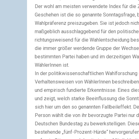
Der wohl am meisten verwendete Index für die Z
Geschehen ist die so genannte Sonntagsfrage, be
Wahlpräferenz preiszugeben. Sie ist jedoch nic
maßgeblich ausschlaggebend für den politisch
richtungsweisend für die Wahlentscheidung bes
die immer größer werdende Gruppe der Wechselwä
bestimmten Partei haben und im derzeitigen Wa
WählerInnen ist.
In der politikwissenschaftlichen Wahlforschung
Verhaltensweisen von WählerInnen beschreiben.
und empirisch fundierte Erkenntnisse. Eines di
und zeigt, welch starke Beeinflussung die Sonn
sich hier um den so genannten Fallbeileffekt. De
Person wählt die von ihr bevorzugte Partei nur 
Deutschen Bundestag zu bewerkstelligen. Diese
bestehende „fünf-Prozent-Hürde“ hervorgerufen. 