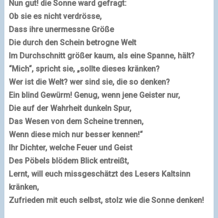
Nun gut! die Sonne ward gefragt:
Ob sie es nicht verdrösse,
Dass ihre unermessne Größe
Die durch den Schein betrogne Welt
Im Durchschnitt größer kaum, als eine Spanne, hält?
“Mich“, spricht sie, „sollte dieses kränken?
Wer ist die Welt? wer sind sie, die so denken?
Ein blind Gewürm! Genug, wenn jene Geister nur,
Die auf der Wahrheit dunkeln Spur,
Das Wesen von dem Scheine trennen,
Wenn diese mich nur besser kennen!“
Ihr Dichter, welche Feuer und Geist
Des Pöbels blödem Blick entreißt,
Lernt, will euch missgeschätzt des Lesers Kaltsinn
kränken,
Zufrieden mit euch selbst, stolz wie die Sonne denken!