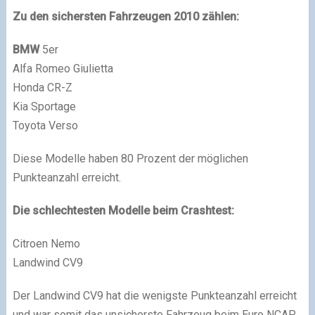
Zu den sichersten Fahrzeugen 2010 zählen:
BMW
5er
Alfa Romeo Giulietta
Honda CR-Z
Kia Sportage
Toyota Verso
Diese Modelle haben 80 Prozent der möglichen
Punkteanzahl erreicht.
Die schlechtesten Modelle beim Crashtest:
Citroen Nemo
Landwind CV9
Der Landwind CV9 hat die wenigste Punkteanzahl erreicht
und war somit das unsicherste Fahrzeug beim Euro NCAP