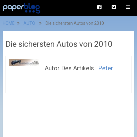
HOME
AUTO
Die sichersten Autos von 2010
Die sichersten Autos von 2010
Autor Des Artikels :
Peter