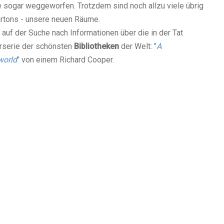
sogar weggeworfen. Trotzdem sind noch allzu viele übrig
artons - unsere neuen Räume.
 auf der Suche nach Informationen über die in der Tat
rserie der schönsten
Bibliotheken
der Welt:
"
A
world
"
von einem Richard Cooper.