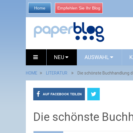
Home
Empfehlen Sie Ihr Blog
NEU
AUSWAHL
K
HOME
LITERATUR
Die schönste Buchhandlung der
AUF FACEBOOK TEILEN
Die schönste Buchha