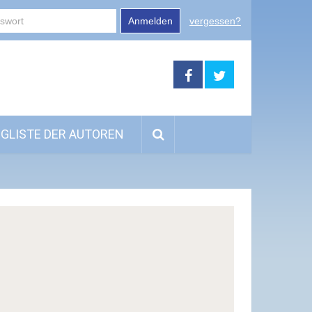
Anmelden
vergessen?
GLISTE DER AUTOREN