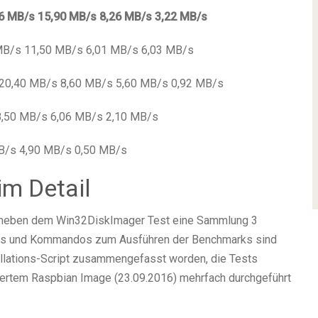
6 MB/s
15,90 MB/s
8,26 MB/s
3,22 MB/s
MB/s 11,50 MB/s 6,01 MB/s 6,03 MB/s
20,40 MB/s 8,60 MB/s 5,60 MB/s 0,92 MB/s
8,50 MB/s 6,06 MB/s 2,10 MB/s
MB/s 4,90 MB/s 0,50 MB/s
m Detail
 neben dem Win32DiskImager Test eine Sammlung 3
ls und Kommandos zum Ausführen der Benchmarks sind
tallations-Script zusammengefasst worden, die Tests
iertem Raspbian Image (23.09.2016) mehrfach durchgeführt