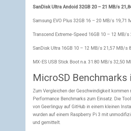
SanDisk Ultra Andoid 32GB
20 – 21 MB/s
21,8
Samsung EVO Plus 32GB 16 – 20 MB/s 19,71 
Transcend Extreme-Speed 16GB 10 – 12 MB/s 
SanDisk Ultra 16GB 10 – 12 MB/s 21,57 MB/s 
MX-ES USB Stick Boot n.a. 31.80 MB/s 32,50 
MicroSD Benchmarks i
Zum Vergleichen der Geschwindigkeit kommen
Performance Benchmarks zum Einsatz. Die Too
von Geerlinguy auf GitHub in einem kleinen Ins
wurden auf einem Raspberry Pi 3 mit unmodifiz
und gemittelt.