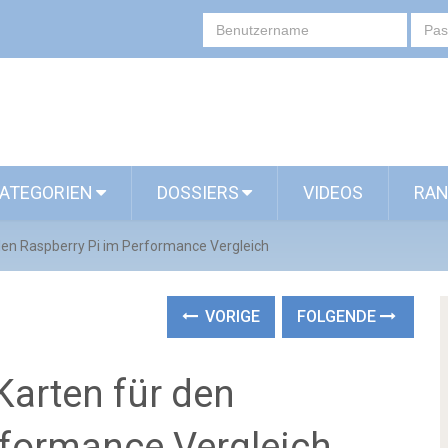
ATEGORIEN
DOSSIERS
VIDEOS
RAN
 den Raspberry Pi im Performance Vergleich
VORIGE
FOLGENDE
Karten für den
rformance Vergleich