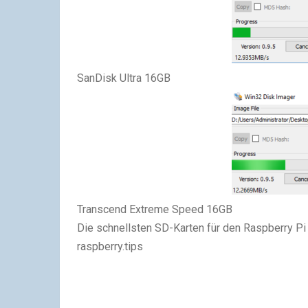
SanDisk Ultra 16GB
Transcend Extreme Speed 16GB
Die schnellsten SD-Karten für den Raspberry P
raspberry.tips