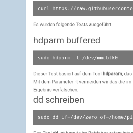
Es wurden folgende Tests ausgeführt
hdparm buffered
sudo hdparm -t /dev/mmcblk0
Dieser Test basiert auf dem Tool
hdparam
, das
Mit dem Parameter -t vermeiden wir das die im
Ergebnis verfälschen.
dd schreiben
sudo dd if=/dev/zero of=/home/pi