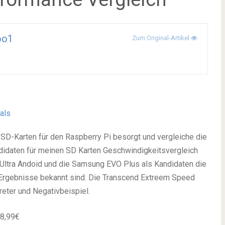
oo1
Zum Original-Artikel
ials
oSD-Karten für den Raspberry Pi besorgt und vergleiche die
didaten für meinen SD Karten Geschwindigkeitsvergleich
s Ultra Andoid und die Samsung EVO Plus als Kandidaten die
 Ergebnisse bekannt sind. Die Transcend Extreem Speed
reter und Negativbeispiel.
 8,99€