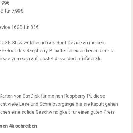
1,99€
B für 7,99€
evice 16GB für 33€
S USB Stick welchen ich als Boot Device an meinem
SB-Boot des Raspberry Pi hatte ich euch diesen bereits
isse von euch auf, postet diese doch einfach als
Karten von SanDisk für meinen Raspberry Pi, diese
echt viele Lese und Schreibvorgänge bis sie kaputt gehen
chen eine solide Geschwindigkeit für einen guten Preis.
esen
4k schreiben