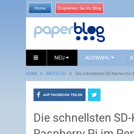
Home
Empfehlen Sie Ihr Blog
NEU
AUSWAHL
K
HOME
INFOTECH
Die schnellsten SD-Karten für
AUF FACEBOOK TEILEN
Die schnellsten SD-
Raspberry Pi im Pe