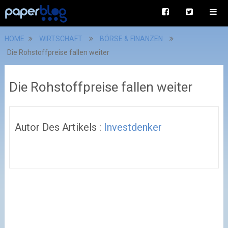
HOME
WIRTSCHAFT
BÖRSE & FINANZEN
Die Rohstoffpreise fallen weiter
Die Rohstoffpreise fallen weiter
Autor Des Artikels :
Investdenker