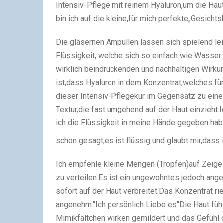
Intensiv-Pflege mit reinem Hyaluron,um die Haut
bin ich auf die kleine,für mich perfekte„Gesicht
Die gläsernen Ampullen lassen sich spielend lei
Flüssigkeit, welche sich so einfach wie Wasser 
wirklich beindruckenden und nachhaltigen Wirkun
ist,dass Hyaluron in dem Konzentrat,welches für
dieser Intensiv-Pflegekur im Gegensatz zu eine
Textur,die fast umgehend auf der Haut einzieht.I
ich die Flüssigkeit in meine Hände gegeben habe
schon gesagt,es ist flüssig und glaubt mir,dass
Ich empfehle kleine Mengen (Tropfen)auf Zeige-
zu verteilen.Es ist ein ungewohntes jedoch ang
sofort auf der Haut verbreitet.Das Konzentrat 
angenehm."Ich persönlich Liebe es"Die Haut fühlt
Mimikfältchen wirken gemildert und das Gefühl 