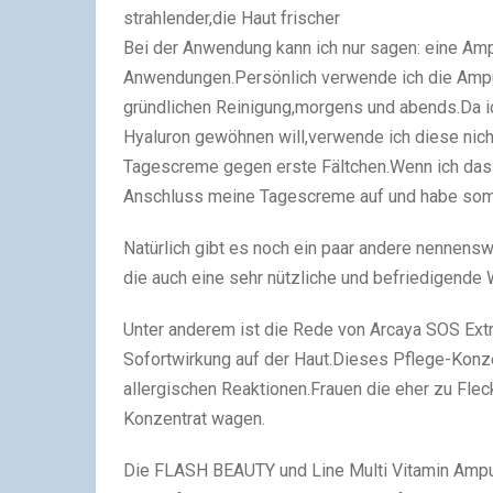
strahlender,die Haut frischer
Bei der Anwendung kann ich nur sagen: eine Ampu
Anwendungen.Persönlich verwende ich die Ampul
gründlichen Reinigung,morgens und abends.Da ic
Hyaluron gewöhnen will,verwende ich diese nicht
Tagescreme gegen erste Fältchen.Wenn ich das 
Anschluss meine Tagescreme auf und habe somi
Natürlich gibt es noch ein paar andere nennens
die auch eine sehr nützliche und befriedigende 
Unter anderem ist die Rede von Arcaya SOS Ext
Sofortwirkung auf der Haut.Dieses Pflege-Konzen
allergischen Reaktionen.Frauen die eher zu Fle
Konzentrat wagen.
Die FLASH BEAUTY und Line Multi Vitamin Ampul