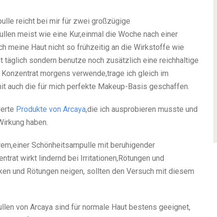
lle reicht bei mir für zwei großzügige
len meist wie eine Kur,einmal die Woche nach einer
h meine Haut nicht so frühzeitig an die Wirkstoffe wie
 täglich sondern benutze noch zusätzlich eine reichhaltige
Konzentrat morgens verwende,trage ich gleich im
t auch die für mich perfekte Makeup-Basis geschaffen.
werte
Produkte von Arcaya
,die ich ausprobieren musste und
Wirkung haben.
rem,einer Schönheitsampulle mit beruhigender
trat wirkt lindernd bei Irritationen,Rötungen und
cken und Rötungen neigen, sollten den Versuch mit diesem
len von Arcaya sind für normale Haut bestens geeignet,