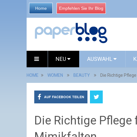
Home
Empfehlen Sie Ihr Blog
NEU
AUSWAHL
K
HOME
WOMEN
BEAUTY
Die Richtige Pflege
AUF FACEBOOK TEILEN
Die Richtige Pflege 
Mimikfalten