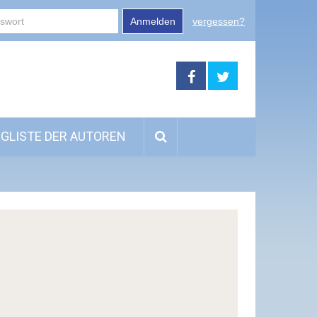
Anmelden
vergessen?
GLISTE DER AUTOREN