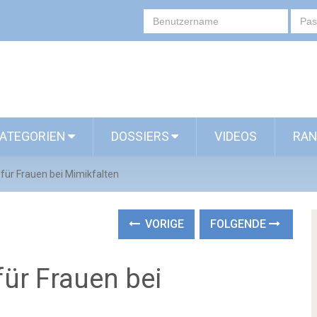
ATEGORIEN
DOSSIERS
VIDEOS
RAN
 für Frauen bei Mimikfalten
VORIGE
FOLGENDE
für Frauen bei