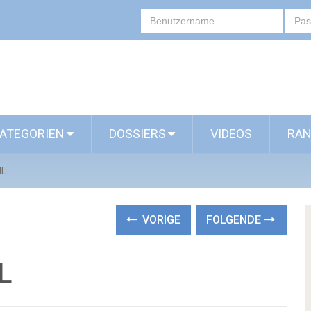
ATEGORIEN
DOSSIERS
VIDEOS
RAN
HL
VORIGE
FOLGENDE
L