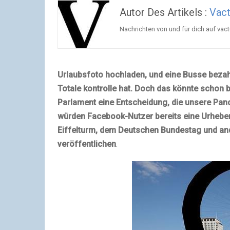
Autor Des Artikels :
Vac
Nachrichten von und für dich auf va
Urlaubsfoto hochladen, und eine Busse bezahl
Totale kontrolle hat. Doch das könnte schon ba
Parlament eine Entscheidung, die unsere Pan
würden Facebook-Nutzer bereits eine Urheber
Eiffelturm, dem Deutschen Bundestag und an
veröffentlichen
.