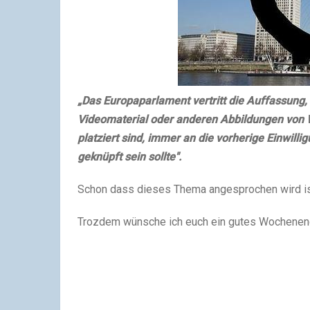
„Das Europaparlament vertritt die Auffassung,
Videomaterial oder anderen Abbildungen von W
platziert sind, immer an die vorherige Einwill
geknüpft sein sollte".
Schon dass dieses Thema angesprochen wird ist
Trozdem wünsche ich euch ein gutes Wochene