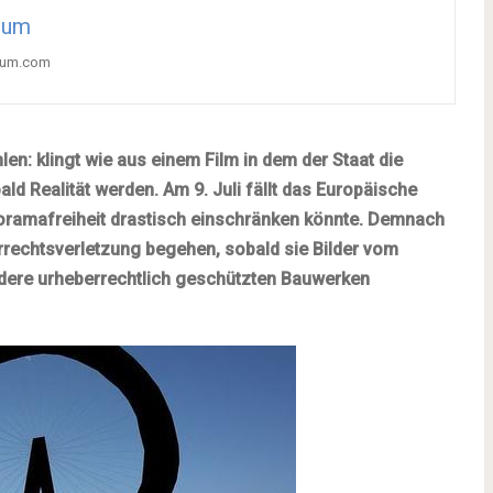
tum
ctum.com
en: klingt wie aus einem Film in dem der Staat die
ld Realität werden. Am 9. Juli fällt das Europäische
oramafreiheit drastisch einschränken könnte. Demnach
rechtsverletzung begehen, sobald sie Bilder vom
dere urheberrechtlich geschützten Bauwerken