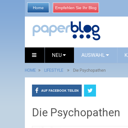
Home
Empfehlen Sie Ihr Blog
NEU
AUSWAHL
K
HOME
LIFESTYLE
Die Psychopathen
AUF FACEBOOK TEILEN
Die Psychopathen