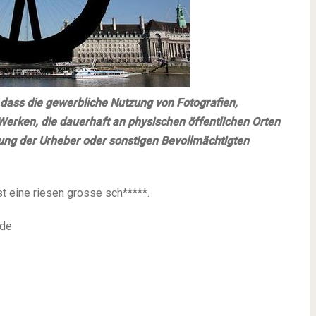
 dass die gewerbliche Nutzung von Fotografien,
erken, die dauerhaft an physischen öffentlichen Orten
igung der Urheber oder sonstigen Bevollmächtigten
 eine riesen grosse sch*****.
nde