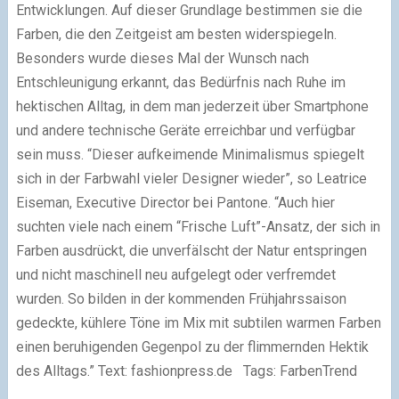
Entwicklungen. Auf dieser Grundlage bestimmen sie die
Farben, die den Zeitgeist am besten widerspiegeln.
Besonders wurde dieses Mal der Wunsch nach
Entschleunigung erkannt, das Bedürfnis nach Ruhe im
hektischen Alltag, in dem man jederzeit über Smartphone
und andere technische Geräte erreichbar und verfügbar
sein muss. “Dieser aufkeimende Minimalismus spiegelt
sich in der Farbwahl vieler Designer wieder”, so Leatrice
Eiseman, Executive Director bei Pantone. “Auch hier
suchten viele nach einem “Frische Luft”-Ansatz, der sich in
Farben ausdrückt, die unverfälscht der Natur entspringen
und nicht maschinell neu aufgelegt oder verfremdet
wurden. So bilden in der kommenden Frühjahrssaison
gedeckte, kühlere Töne im Mix mit subtilen warmen Farben
einen beruhigenden Gegenpol zu der flimmernden Hektik
des Alltags.” Text: fashionpress.de Tags: FarbenTrend