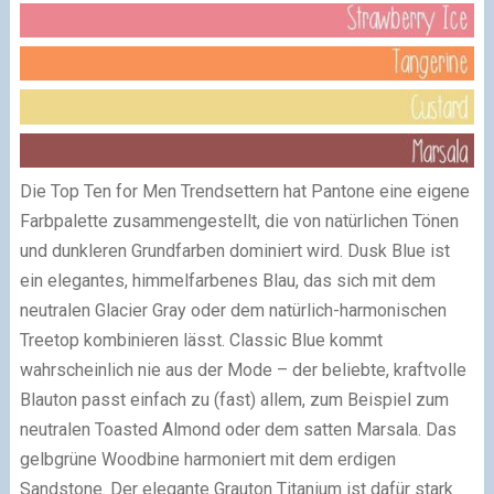
Die Top Ten for Men Trendsettern hat Pantone eine eigene
Farbpalette zusammengestellt, die von natürlichen Tönen
und dunkleren Grundfarben dominiert wird. Dusk Blue ist
ein elegantes, himmelfarbenes Blau, das sich mit dem
neutralen Glacier Gray oder dem natürlich-harmonischen
Treetop kombinieren lässt. Classic Blue kommt
wahrscheinlich nie aus der Mode – der beliebte, kraftvolle
Blauton passt einfach zu (fast) allem, zum Beispiel zum
neutralen Toasted Almond oder dem satten Marsala. Das
gelbgrüne Woodbine harmoniert mit dem erdigen
Sandstone. Der elegante Grauton Titanium ist dafür stark