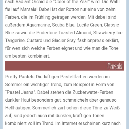
nach Radiant Orchid die “Color of the Year” wird: Die Wahl
fiel auf Marsala! Dabei ist der Rotton nur eine von zehn
Farben, die im Frühling getragen werden: Mit dabei sind
außerdem Aquamarine, Scuba Blue, Lucite Green, Classic
Blue sowie die Pudertöne Toasted Almond, Strawberry Ice,
Tangerine, Custard und Glacier Gray. fashionpress erklärt,
für wen sich welche Farben eignet und wie man die Töne
am besten kombiniert.
Pretty Pastels Die luftigen Pastellfarben werden im
Sommer ein wichtiger Trend, zum Beispiel in Form von
“Pastel Jeans”. Dabei stehen die Zuckerwatte-Farben
dunkler Haut besonders gut, schmeicheln aber genauso
Hellhäutigen. Sommerlich zart sehen diese Töne zu Weiß
auf, sind jedoch auch mit dunklen, kräftigen Tönen
kombiniert voll im Trend. Im Internet erscheinen kurz nach