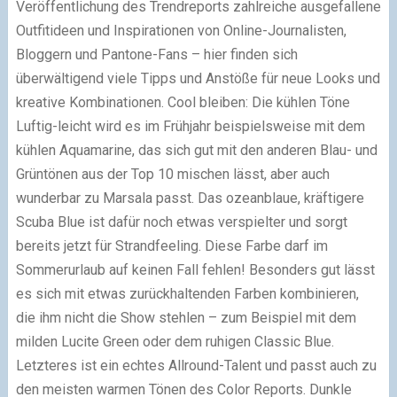
Veröffentlichung des Trendreports zahlreiche ausgefallene
Outfitideen und Inspirationen von Online-Journalisten,
Bloggern und Pantone-Fans – hier finden sich
überwältigend viele Tipps und Anstöße für neue Looks und
kreative Kombinationen. Cool bleiben: Die kühlen Töne
Luftig-leicht wird es im Frühjahr beispielsweise mit dem
kühlen Aquamarine, das sich gut mit den anderen Blau- und
Grüntönen aus der Top 10 mischen lässt, aber auch
wunderbar zu Marsala passt. Das ozeanblaue, kräftigere
Scuba Blue ist dafür noch etwas verspielter und sorgt
bereits jetzt für Strandfeeling. Diese Farbe darf im
Sommerurlaub auf keinen Fall fehlen! Besonders gut lässt
es sich mit etwas zurückhaltenden Farben kombinieren,
die ihm nicht die Show stehlen – zum Beispiel mit dem
milden Lucite Green oder dem ruhigen Classic Blue.
Letzteres ist ein echtes Allround-Talent und passt auch zu
den meisten warmen Tönen des Color Reports. Dunkle