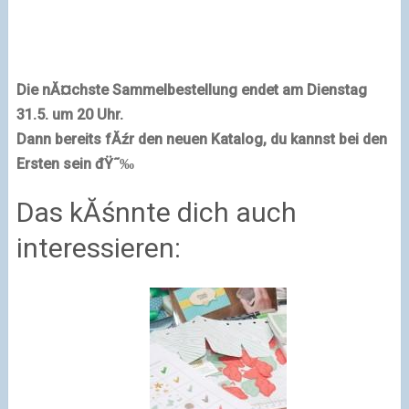
Die nĂ¤chste Sammelbestellung endet am Dienstag
31.5. um 20 Uhr.
Dann bereits fĂźr den neuen Katalog, du kannst bei den
Ersten sein đŸ˜‰
Das kĂśnnte dich auch
interessieren: