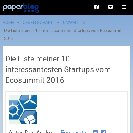
HOME
GESELLSCHAFT
UMWELT
Die Liste meiner 10 interessantesten Startups vom Ecosummit
2016
Die Liste meiner 10
interessantesten Startups vom
Ecosummit 2016
Autor Des Artikels :
Energystar