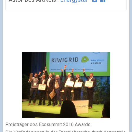
Preisträger des Ecosummit 2016 Awards