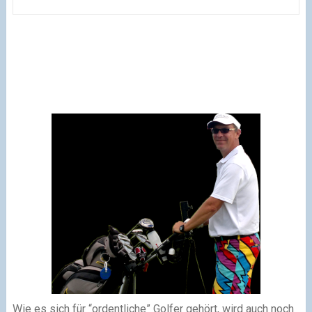
Wie es sich für “ordentliche” Golfer gehört, wird auch noch