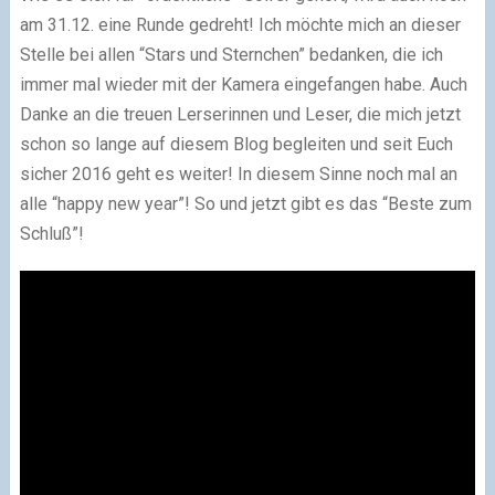
am 31.12. eine Runde gedreht! Ich möchte mich an dieser
Stelle bei allen “Stars und Sternchen” bedanken, die ich
immer mal wieder mit der Kamera eingefangen habe. Auch
Danke an die treuen Lerserinnen und Leser, die mich jetzt
schon so lange auf diesem Blog begleiten und seit Euch
sicher 2016 geht es weiter! In diesem Sinne noch mal an
alle
“happy new year”!
So und jetzt gibt es das “Beste zum
Schluß”!