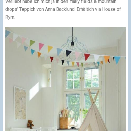
Verliebt habe ich mich ja in den ‘flaky fields & mountain
drops’ Teppich von Anna Backlund. Erhältich via House of
Rym.