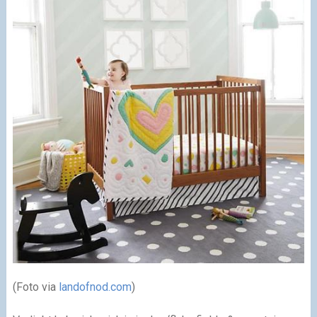
(Foto via
landofnod.com
)