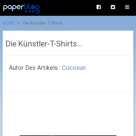
HOME
Die Künstler-T-Shirts...
Die Künstler-T-Shirts...
Autor Des Artikels :
Cocosun