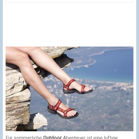
Für sommerliche
Outdoor
Abenteuer ist eine luftige