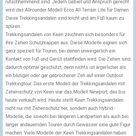
rutschhemmend sind. Jedem Gebiet und Anspruch gerecht
wird das Allrounder Modell Ecco All Terrain Lite für Damen.
Diese Trekkingsandalen sind leicht und am Fuß kaum zu
spüren.
Trekkingsandalen von Keen zeichnen sich besonders für
ihre Zehen Schutzkappen aus. Diese Modelle eignen sich
ganz speziell für Touren, bei denen unweigerlich ein
Kontakt von Fuß und Geröll stattfinden wird. Die Zehen sind
dadurch optimal geschützt, denn nichts ist ärgerlicher als
ein blutiger oder gar gebrochener Zeh auf einer Outdoor
Trekkingtour. Das erste Modell der Trekkingsandalen mit
Zehenschutz von Keen war das Modell Newport, das bis
heute verkauft wird. Heute stellt Keen Trekkingsandalen
nicht nur mit Zehenschutz her, sondern auch Hybrid-
Modelle, die sowohl bei längeren Landpartien als auch bei
länger andauernden Touren durch Gewässer eine gute Figur
machen. Viele Modelle der Keen Trekkingsandalen haben