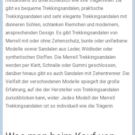
mindestens so unterschiedlich wie ihre Trägerinnen. Da
gibt es bequeme Trekkingsandalen, praktische
Trekkingsandalen und sehr elegante Trekkingsandalen mit
dünneren Sohlen, schlanken Riemchen und modernem,
ansprechenden Design. Es gibt Trekkingsandalen von
Merrell mit oder ohne Zehenschutz, bunte oder unifarbene
Modelle sowie Sandalen aus Leder, Wildleder oder
synthetischen Stoffen. Die Merrell Trekkingsandalen
werden per Klett, Schnalle oder Gummi geschlossen,
darüber hinaus gibt es auch Sandalen mit Zehentrenner. Die
Vielfalt der verschiedenen Modelle spiegelt die große
Erfahrung, auf die der Hersteller von Trekkingsandalen
zurückblicken kann, wider. Jedes Modell der Merrell
Trekkingsandalen ist so individuell wie die Trägerin.