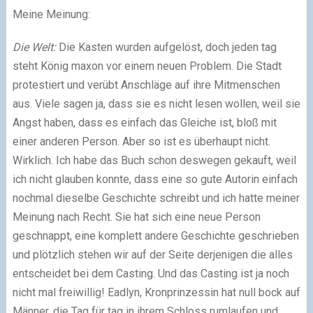
Meine Meinung:
Die Welt:
Die Kasten wurden aufgelöst, doch jeden tag
steht König maxon vor einem neuen Problem. Die Stadt
protestiert und verübt Anschläge auf ihre Mitmenschen
aus. Viele sagen ja, dass sie es nicht lesen wollen, weil sie
Angst haben, dass es einfach das Gleiche ist, bloß mit
einer anderen Person. Aber so ist es überhaupt nicht.
Wirklich. Ich habe das Buch schon deswegen gekauft, weil
ich nicht glauben konnte, dass eine so gute Autorin einfach
nochmal dieselbe Geschichte schreibt und ich hatte meiner
Meinung nach Recht. Sie hat sich eine neue Person
geschnappt, eine komplett andere Geschichte geschrieben
und plötzlich stehen wir auf der Seite derjenigen die alles
entscheidet bei dem Casting. Und das Casting ist ja noch
nicht mal freiwillig! Eadlyn, Kronprinzessin hat null bock auf
Männer, die Tag für tag in ihrem Schloss rumlaufen und