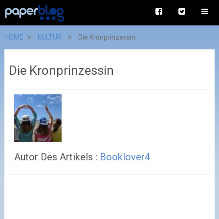
HOME
KULTUR
Die Kronprinzessin
Die Kronprinzessin
Autor Des Artikels :
Booklover4