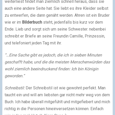
weiterliest findet man ziemlich schnell heraus, dass sie
auch eine andere Seite hat. Sie liebt es ihre Kleider selbst
zu entwerfen, die dann genäht werden. Ahren ist ein Bruder
wie er im
Bilderbuch
steht, jedenfalls bis kurz vor dem
Ende. Lieb und sorgt sich um seine Schwester. nebenbei
schreibt er Briefe an seine Freundin Camille, Prinzessin,
und telefoniert jeden Tag mit ihr.
“…Eine Sache gibt es jedoch, die ich in sieben
Minuten
geschafft habe, und die die meisten Menschenwürden das
wohl ziemlich beeindruckend finden: Ich bin Königin
geworden.”
Schreibstil:
Der Schreibstil ist wie gewohnt perfekt. Man
taucht ein und will am liebsten gar nicht mehr weg von dem
Buch. Ich habe überall mitgefühlt und mitgefiebert und mich
richtig in die Personen hineinversetzen können. Einfach