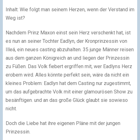
Inhalt: Wie folgt man seinem Herzen, wenn der Verstand im
Weg ist?
Nachdem Prinz Maxon einst sein Herz verschenkt hat, ist
es nun an seiner Tochter Eadlyn, der Kronprinzessin von
Illeá, ein neues casting abzuhalten. 35 junge Männer reisen
aus dem ganzen Königreich an und liegen der Prinzessin
zu Füßen. Das Volk fiebert ergriffen mit, wer Eadlyns Herz
erobern wird. Alles könnte perfekt sein, wäre da nicht ein
kleines Problem: Eadlyn hat dem Casting nur zugestimmt,
um das aufgebrachte Volk mit einer glamourösen Show zu
besänftigen. und an das große Glück glaubt sie sowieso
nicht.
Doch die Liebe hat ihre eigenen Pläne mit der jungen
Prinzessin.