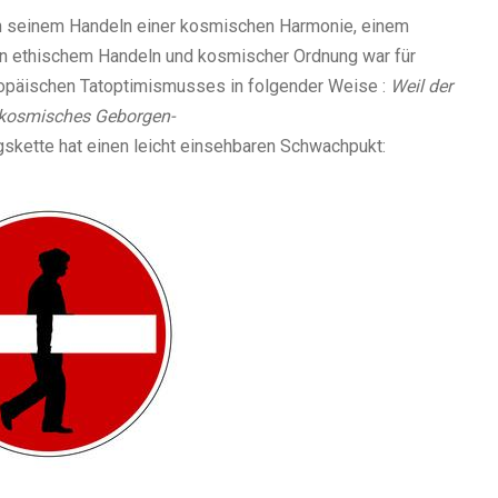
n seinem Handeln einer kosmischen Harmonie, einem
n ethischem Handeln und kosmischer Ordnung war für
ropäischen Tatoptimismusses in folgender Weise :
Weil der
t kosmisches Geborgen-
kette hat einen leicht einsehbaren Schwachpukt: