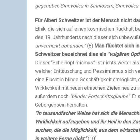
gegenüber. Sinnvolles in Sinnlosem, Sinnvolles
Für Albert Schweitzer ist der Mensch nicht 
Ethik, die sich auf einen kosmischen Rückhalt be
des 19. Jahrhunderts nach dieser sich unbewußt
unvermerkt abhanden.”
(8)
Man flüchtet sich i
Schweitzer bezeichnet dies als
“vulgären Opt
Dieser “Scheinoptimismus” ist nichts weiter als 
welcher Enttäuschung und Pessimismus sich ver
eine Flucht in blinde Geschäftigkeit ermöglicht,
Wirklichkeit mit neuen ethischen Zielen neu zu 
außerdem noch
“blinder Fortschrittsglaube”
. Er
Geborgensein herhalten.
“In tausendfacher Weise hat sich die Menschhei
Wirklichkeit aufzugeben und ihr Heil in den Z
suchen, die die Möglichkeit, aus dem wirtsch
in weitere Ferne rückt.”
(10)