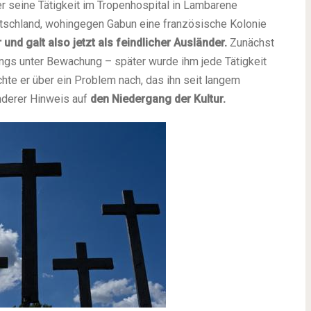
r seine Tätigkeit im Tropenhospital in Lambarene
eutschland, wohingegen Gabun eine französische Kolonie
und galt also jetzt als feindlicher Ausländer.
Zunächst
dings unter Bewachung – später wurde ihm jede Tätigkeit
chte er über ein Problem nach, das ihn seit langem
nderer Hinweis auf
den Niedergang der Kultur.