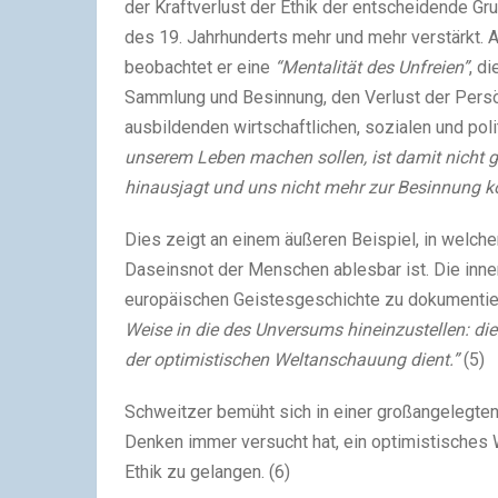
der Kraftverlust der Ethik der entscheidende Gru
des 19. Jahrhunderts mehr und mehr verstärkt.
beobachtet er eine
“Mentalität des Unfreien”
, d
Sammlung und Besinnung, den Verlust der Persö
ausbildenden wirtschaftlichen, sozialen und poli
unserem Leben machen sollen, ist damit nicht g
hinausjagt und uns nicht mehr zur Besinnung 
Dies zeigt an einem äußeren Beispiel, in welcher 
Daseinsnot der Menschen ablesbar ist. Die inne
europäischen Geistesgeschichte zu dokumentie
Weise in die des Unversums hineinzustellen: die
der optimistischen Weltanschauung dient.”
(5)
Schweitzer bemüht sich in einer großangelegten
Denken immer versucht hat, ein optimistisches 
Ethik zu gelangen. (6)