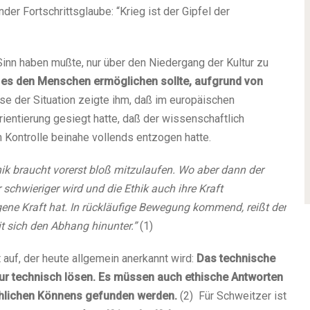
der Fortschrittsglaube: “Krieg ist der Gipfel der
Sinn haben mußte, nur über den Niedergang der Kultur zu
r es den Menschen ermöglichen sollte, aufgrund von
se der Situation zeigte ihm, daß im europäischen
rientierung gesiegt hatte, daß der wissenschaftlich
en Kontrolle beinahe vollends entzogen hatte.
hik braucht vorerst bloß mitzulaufen. Wo aber dann der
hwieriger wird und die Ethik auch ihre Kraft
igene Kraft hat. In rückläufige Bewegung kommend, reißt der
t sich den Abhang hinunter.”
(1)
 auf, der heute allgemein anerkannt wird:
Das technische
 nur technisch lösen. Es müssen auch ethische Antworten
hlichen Könnens gefunden werden.
(2) Für Schweitzer ist