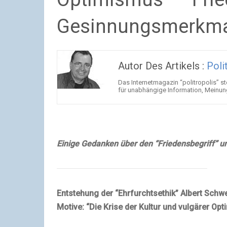
Gesinnungsmerkmal
Autor Des Artikels :
Poli
Das Internetmagazin “politropolis” ste
für unabhängige Information, Meinu
Einige Gedanken über den “Friedensbegriff” un
Entstehung der “Ehrfurchtsethik” Albert Schwe
Motive: “Die Krise der Kultur und vulgärer Op