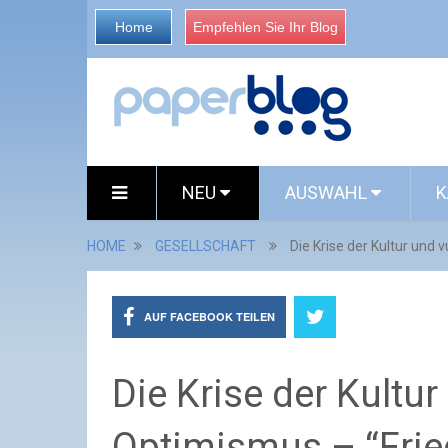
Home
Empfehlen Sie Ihr Blog
NEU
AUSWAHL
K
HOME
GESELLSCHAFT
Die Krise der Kultur und
AUF FACEBOOK TEILEN
Die Krise der Kultur
Optimismus – “Frie