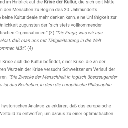
nd im Hinblick auf die
Krise der Kultur
, die sich seit Mitte
 An den Menschen zu Beginn des 20. Jahrhunderts
ie keine Kulturideale mehr denken kann, eine Unfähigkeit zur
nlichkeit zugunsten der “sich stets vollkommender
tischen Organisationen.” (3)
”Die Frage, was wir aus
elöst, daß man uns mit Tätigkeitsdrang in die Welt
kommen läßt”.
(4)
Krise sich die Kultur befindet, einer Krise, die an der
ren Wurzeln der Krise versucht Schweitzer am Verlauf der
ren.
“Die Zwecke der Menschheit in logisch überzeugender
s ist das Bestreben, in dem die europäische Philosophie
 hystorischen Analyse zu erklären, daß das europäische
Weltbild zu entwerfen, um daraus zu einer optimistischen