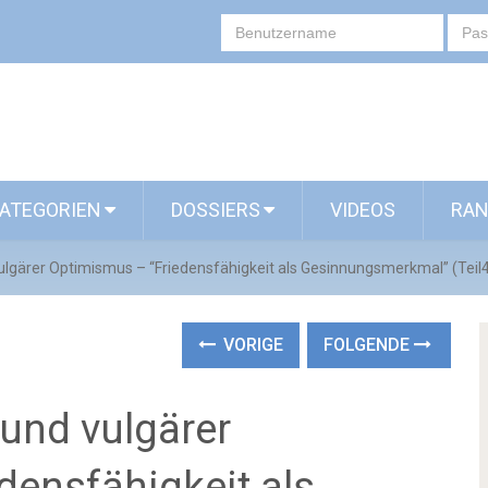
ATEGORIEN
DOSSIERS
VIDEOS
RAN
 vulgärer Optimismus – “Friedensfähigkeit als Gesinnungsmerkmal” (Teil
VORIGE
FOLGENDE
 und vulgärer
densfähigkeit als