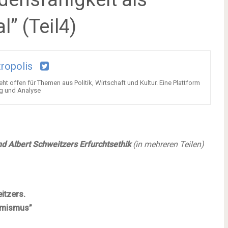
” (Teil4)
tropolis
ht offen für Themen aus Politik, Wirtschaft und Kultur. Eine Plattform
ng und Analyse
d Albert Schweitzers Erfurchtsethik
(in mehreren Teilen)
itzers.
timismus”