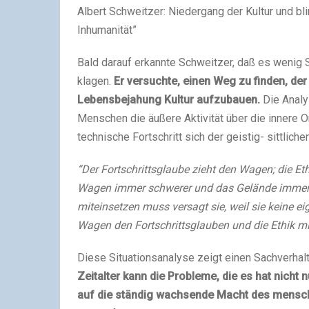
Albert Schweitzer: Niedergang der Kultur und blin
Inhumanität”
Bald darauf erkannte Schweitzer, daß es wenig 
klagen.
Er versuchte, einen Weg zu finden, de
Lebensbejahung Kultur aufzubauen.
Die Analy
Menschen die äußere Aktivität über die innere O
technische Fortschritt sich der geistig- sittlich
“Der Fortschrittsglaube zieht den Wagen; die Et
Wagen immer schwerer und das Gelände immer sc
miteinsetzen muss versagt sie, weil sie keine e
Wagen den Fortschrittsglauben und die Ethik mi
Diese Situationsanalyse zeigt einen Sachverhalt
Zeitalter kann die Probleme, die es hat nicht
auf die ständig wachsende Macht des mensc