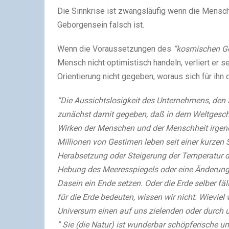
Die Sinnkrise ist zwangsläufig wenn die Mensc
Geborgensein falsch ist.
Wenn die Voraussetzungen des
“kosmischen G
Mensch nicht optimistisch handeln, verliert er 
Orientierung nicht gegeben, woraus sich für ihn de
“Die Aussichtslosigkeit des Unternehmens, den S
zunächst damit gegeben, daß in dem Weltgesche
Wirken der Menschen und der Menschheit irgend
Millionen von Gestirnen leben seit einer kurze
Herabsetzung oder Steigerung der Temperatur d
Hebung des Meeresspiegels oder eine Änderun
Dasein ein Ende setzen. Oder die Erde selber f
für die Erde bedeuten, wissen wir nicht. Wievi
Universum einen auf uns zielenden oder durch u
” Sie (die Natur) ist wunderbar schöpferische un