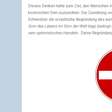
Dieses Denken hatte zum Ziel, den Menschen i
kosmischen Sinn zuzuordnen. Die Zuordnung vo
Schweitzer die ursächliche Begründung des eu
Sinn des Lebens im Sinn der Welt liegt, beding
sein optimistisches Handeln.
Diese Begründungs