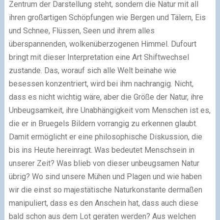
Zentrum der Darstellung steht, sondern die Natur mit all
ihren großartigen Schöpfungen wie Bergen und Tälern, Eis
und Schnee, Flüssen, Seen und ihrem alles
überspannenden, wolkenüberzogenen Himmel. Dufourt
bringt mit dieser Interpretation eine Art Shiftwechsel
zustande. Das, worauf sich alle Welt beinahe wie
besessen konzentriert, wird bei ihm nachrangig. Nicht,
dass es nicht wichtig wäre, aber die Größe der Natur, ihre
Unbeugsamkeit, ihre Unabhängigkeit vom Menschen ist es,
die er in Bruegels Bildern vorrangig zu erkennen glaubt.
Damit ermöglicht er eine philosophische Diskussion, die
bis ins Heute hereinragt. Was bedeutet Menschsein in
unserer Zeit? Was blieb von dieser unbeugsamen Natur
übrig? Wo sind unsere Mühen und Plagen und wie haben
wir die einst so majestätische Naturkonstante dermaßen
manipuliert, dass es den Anschein hat, dass auch diese
bald schon aus dem Lot geraten werden? Aus welchen