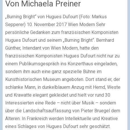
Von Michaela Preiner
„Burning Bright“ von Hugues Dufourt (Foto: Markus
Sepperer) 10. November 2017 Wien Modern Sehr
persönliche Gedanken zum französischen Komponisten
Hugues Dufourt und seinem „Burning Bright“.
B
ernhard
Günther, Intendant von Wien Modern, hatte den
französischen Komponisten Hugues Dufourt nicht nur zu
einem Publikumsgespräch ins Konzerthaus eingeladen,
sondern ihm auch eine ganz spezielle Bühne im
Kunsthistorischen Museum angeboten. Dort stand er, der
schlanke Mann, in dunkelblauem Anzug mit Hemd, Weste
und Krawatte elegant gekleidet und hielt vor rund 30
Interessierten eine Rede – nicht über Musik – sondern
über die Landschaftsauffassung von Pieter Bruegel dem
Älteren. In Frankreich werden Intellektuelle und Kreative
eines Schlages von Hugues Dufourt sehr geschätzt.