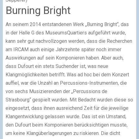
Burning Bright
An seinem 2014 entstandenen Werk „Burning Bright“, das
in der Halle G des MuseumsQuartiers aufgeführt wurde,
kann sehr gut nachvollzogen werden, dass die Recherchen
am IRCAM auch einige Jahrzehnte später noch immer
Auswirkungen auf sein Komponieren haben. Aber auch,
dass Dufourt ein stets Suchender ist, was neue
Klangmöglichkeiten betrifft. Was ad hoc bei dem Konzert
auffiel, war die Unzahl an Percussions-Instrumenten, die
von sechs Musizierenden der „Percussions de
Strasbourg“ gespielt wurden. Mit Bedacht wurden diese so
eingesetzt, dass ihnen ausreichend Zeit für die jeweilige
Klangentwicklung gelassen wurde. Das ist ein Umstand,
den Dufourt beim Komponieren berücksichtigen musste,
um keine Klangüberlagerungen zu riskieren. Die dicht