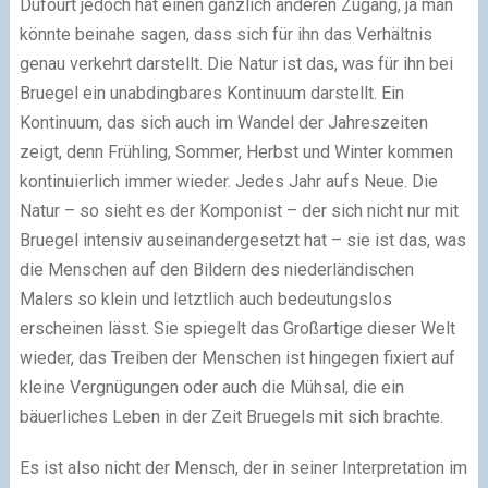
Dufourt jedoch hat einen gänzlich anderen Zugang, ja man
könnte beinahe sagen, dass sich für ihn das Verhältnis
genau verkehrt darstellt. Die Natur ist das, was für ihn bei
Bruegel ein unabdingbares Kontinuum darstellt. Ein
Kontinuum, das sich auch im Wandel der Jahreszeiten
zeigt, denn Frühling, Sommer, Herbst und Winter kommen
kontinuierlich immer wieder. Jedes Jahr aufs Neue. Die
Natur – so sieht es der Komponist – der sich nicht nur mit
Bruegel intensiv auseinandergesetzt hat – sie ist das, was
die Menschen auf den Bildern des niederländischen
Malers so klein und letztlich auch bedeutungslos
erscheinen lässt. Sie spiegelt das Großartige dieser Welt
wieder, das Treiben der Menschen ist hingegen fixiert auf
kleine Vergnügungen oder auch die Mühsal, die ein
bäuerliches Leben in der Zeit Bruegels mit sich brachte.
Es ist also nicht der Mensch, der in seiner Interpretation im