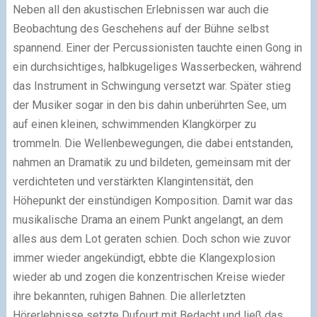
Neben all den akustischen Erlebnissen war auch die
Beobachtung des Geschehens auf der Bühne selbst
spannend. Einer der Percussionisten tauchte einen Gong in
ein durchsichtiges, halbkugeliges Wasserbecken, während
das Instrument in Schwingung versetzt war. Später stieg
der Musiker sogar in den bis dahin unberührten See, um
auf einen kleinen, schwimmenden Klangkörper zu
trommeln. Die Wellenbewegungen, die dabei entstanden,
nahmen an Dramatik zu und bildeten, gemeinsam mit der
verdichteten und verstärkten Klangintensität, den
Höhepunkt der einstündigen Komposition. Damit war das
musikalische Drama an einem Punkt angelangt, an dem
alles aus dem Lot geraten schien. Doch schon wie zuvor
immer wieder angekündigt, ebbte die Klangexplosion
wieder ab und zogen die konzentrischen Kreise wieder
ihre bekannten, ruhigen Bahnen. Die allerletzten
Hörerlebnisse setzte Dufourt mit Bedacht und ließ das