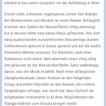
erklärte er bei einem Gespräch vor der Aufführung in Wien.
Dieser stille, schwarze, regungslose, kleine See drängte
die Musikerinnen und Musiker an seine Ränder. Anfänglich
erschien das Dunkel der Wasserfläche völlig unbewegt,
bis in dessen Mitte eine kleine Blase auftauchte. Ihre sich
ruhig ausbreitenden, konzentrischen Wasserringe wurden
lichttechnisch gekonnt in Szene gesetzt und auf die weiße
Stirnwand dahinter projiziert. Ein Bläschen, nach einer
Ruhepause noch eines, dann abermals eines stieg ruhig
und gelassen an die Wasseroberfläche. Ganz unabhängig
davon, was die Musik erzählte. Nach einer anfänglichen
Vibraphonkaskade, einem Kratzen an den hängenden
Gongs und einem Streichen an den Becken, das mittels
Geigenbögen erfolgte, war rasch klar, dass Dufourt die
aufgebauten Instrumente in all ihren Möglichkeiten der
Klangproduktion zum Einsatz bringen würde.