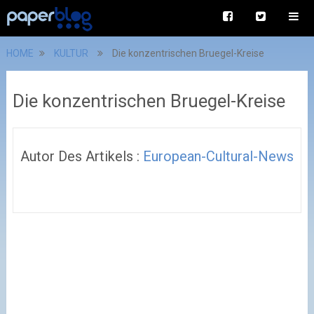
HOME
KULTUR
Die konzentrischen Bruegel-Kreise
Die konzentrischen Bruegel-Kreise
Autor Des Artikels :
European-Cultural-News