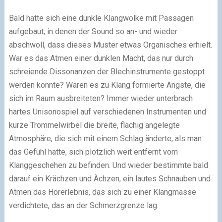
Bald hatte sich eine dunkle Klangwolke mit Passagen
aufgebaut, in denen der Sound so an- und wieder
abschwoll, dass dieses Muster etwas Organisches erhielt.
War es das Atmen einer dunklen Macht, das nur durch
schreiende Dissonanzen der Blechinstrumente gestoppt
werden konnte? Waren es zu Klang formierte Ängste, die
sich im Raum ausbreiteten? Immer wieder unterbrach
hartes Unisonospiel auf verschiedenen Instrumenten und
kurze Trommelwirbel die breite, flächig angelegte
Atmosphäre, die sich mit einem Schlag änderte, als man
das Gefühl hatte, sich plötzlich weit entfernt vom
Klanggeschehen zu befinden. Und wieder bestimmte bald
darauf ein Krächzen und Ächzen, ein lautes Schnauben und
Atmen das Hörerlebnis, das sich zu einer Klangmasse
verdichtete, das an der Schmerzgrenze lag.