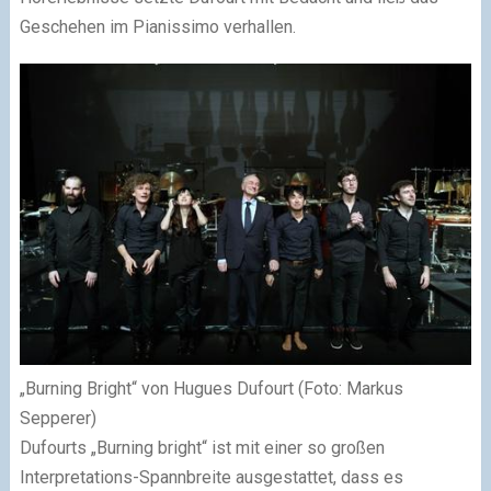
Geschehen im Pianissimo verhallen.
„Burning Bright“ von Hugues Dufourt (Foto: Markus
Sepperer)
Dufourts „Burning bright“ ist mit einer so großen
Interpretations-Spannbreite ausgestattet, dass es