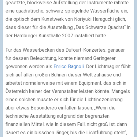
gesetzte, blockweise Aufstellung der Instrumente rahmte
eine quadratische, schwarz spiegelnde Wasserfläche ein,
die optisch dem Kunstwerk von Noriyuki Haraguchi glich,
dass dieser für die Ausstellung „Das Schwarze Quadrat“ in
der Hamburger Kunsthalle 2007 installiert hatte.
Für das Wasserbecken des Dufourt-Konzertes, genauer
für dessen Beleuchtung, konnte niemand Geringerer
gewonnen werden als
Enrico Bagnoli
. Der Lichtmagier fühlt
sich auf allen großen Bühnen dieser Welt zuhause und
arbeitet normalerweise mit einem Equipment, das sich in
Österreich keiner der Veranstalter leisten könnte. Mangels
eines solchen musste er sich für die Lichtinszenierung
aber etwas Besonderes einfallen lassen. „Wenn die
technische Ausstattung aufgrund der begrenzten
finanziellen Mittel, wie in diesem Fall, nicht groß ist, dann
dauert es ein bisschen länger, bis die Lichtführung steht“,