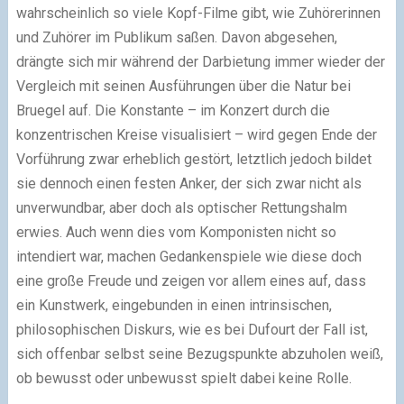
wahrscheinlich so viele Kopf-Filme gibt, wie Zuhörerinnen
und Zuhörer im Publikum saßen. Davon abgesehen,
drängte sich mir während der Darbietung immer wieder der
Vergleich mit seinen Ausführungen über die Natur bei
Bruegel auf. Die Konstante – im Konzert durch die
konzentrischen Kreise visualisiert – wird gegen Ende der
Vorführung zwar erheblich gestört, letztlich jedoch bildet
sie dennoch einen festen Anker, der sich zwar nicht als
unverwundbar, aber doch als optischer Rettungshalm
erwies. Auch wenn dies vom Komponisten nicht so
intendiert war, machen Gedankenspiele wie diese doch
eine große Freude und zeigen vor allem eines auf, dass
ein Kunstwerk, eingebunden in einen intrinsischen,
philosophischen Diskurs, wie es bei Dufourt der Fall ist,
sich offenbar selbst seine Bezugspunkte abzuholen weiß,
ob bewusst oder unbewusst spielt dabei keine Rolle.