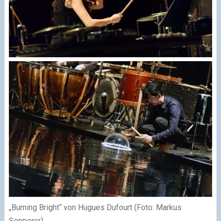
„Burning Bright“ von Hugues Dufourt (Foto: Markus
Sepperer)