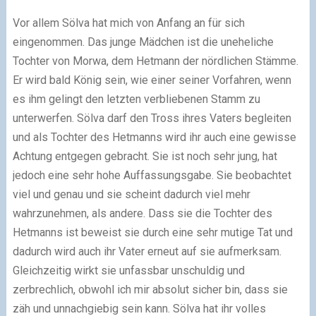
Vor allem Sölva hat mich von Anfang an für sich
eingenommen. Das junge Mädchen ist die uneheliche
Tochter von Morwa, dem Hetmann der nördlichen Stämme.
Er wird bald König sein, wie einer seiner Vorfahren, wenn
es ihm gelingt den letzten verbliebenen Stamm zu
unterwerfen. Sölva darf den Tross ihres Vaters begleiten
und als Tochter des Hetmanns wird ihr auch eine gewisse
Achtung entgegen gebracht. Sie ist noch sehr jung, hat
jedoch eine sehr hohe Auffassungsgabe. Sie beobachtet
viel und genau und sie scheint dadurch viel mehr
wahrzunehmen, als andere. Dass sie die Tochter des
Hetmanns ist beweist sie durch eine sehr mutige Tat und
dadurch wird auch ihr Vater erneut auf sie aufmerksam.
Gleichzeitig wirkt sie unfassbar unschuldig und
zerbrechlich, obwohl ich mir absolut sicher bin, dass sie
zäh und unnachgiebig sein kann. Sölva hat ihr volles