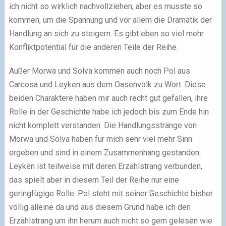
ich nicht so wirklich nachvollziehen, aber es musste so
kommen, um die Spannung und vor allem die Dramatik der
Handlung an sich zu steigern. Es gibt eben so viel mehr
Konfliktpotential für die anderen Teile der Reihe.
Außer Morwa und Sölva kommen auch noch Pol aus
Carcosa und Leyken aus dem Oasenvolk zu Wort. Diese
beiden Charaktere haben mir auch recht gut gefallen, ihre
Rolle in der Geschichte habe ich jedoch bis zum Ende hin
nicht komplett verstanden. Die Handlungsstränge von
Morwa und Sölva haben für mich sehr viel mehr Sinn
ergeben und sind in einem Zusammenhang gestanden.
Leyken ist teilweise mit deren Erzählstrang verbunden,
das spielt aber in diesem Teil der Reihe nur eine
geringfügige Rolle. Pol steht mit seiner Geschichte bisher
völlig alleine da und aus diesem Grund habe ich den
Erzählstrang um ihn herum auch nicht so gern gelesen wie