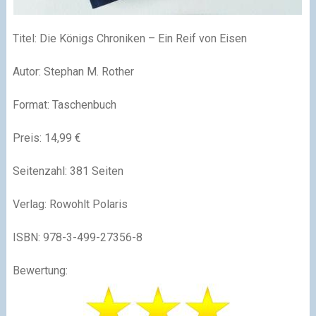
Titel: Die Königs Chroniken – Ein Reif von Eisen
Autor: Stephan M. Rother
Format: Taschenbuch
Preis: 14,99 €
Seitenzahl: 381 Seiten
Verlag: Rowohlt Polaris
ISBN: 978-3-499-27356-8
Bewertung: