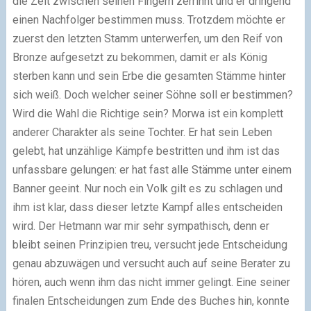
die Zeit zwischen seinen Fingern zerrinnt und er dringend
einen Nachfolger bestimmen muss. Trotzdem möchte er
zuerst den letzten Stamm unterwerfen, um den Reif von
Bronze aufgesetzt zu bekommen, damit er als König
sterben kann und sein Erbe die gesamten Stämme hinter
sich weiß. Doch welcher seiner Söhne soll er bestimmen?
Wird die Wahl die Richtige sein? Morwa ist ein komplett
anderer Charakter als seine Tochter. Er hat sein Leben
gelebt, hat unzählige Kämpfe bestritten und ihm ist das
unfassbare gelungen: er hat fast alle Stämme unter einem
Banner geeint. Nur noch ein Volk gilt es zu schlagen und
ihm ist klar, dass dieser letzte Kampf alles entscheiden
wird. Der Hetmann war mir sehr sympathisch, denn er
bleibt seinen Prinzipien treu, versucht jede Entscheidung
genau abzuwägen und versucht auch auf seine Berater zu
hören, auch wenn ihm das nicht immer gelingt. Eine seiner
finalen Entscheidungen zum Ende des Buches hin, konnte