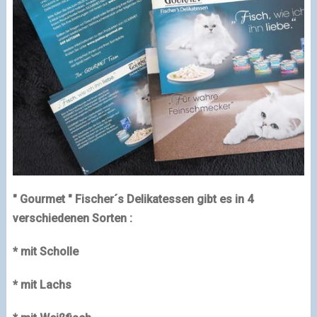
" Gourmet " Fischer´s Delikatessen gibt es in 4
verschiedenen Sorten :
* mit Scholle
* mit Lachs