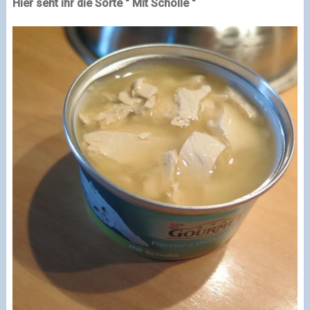
Hier seht ihr die Sorte " Mit Scholle "