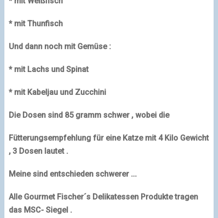
* mit Weißfisch
* mit Thunfisch
Und dann noch mit Gemüse :
* mit Lachs und Spinat
* mit Kabeljau und Zucchini
Die Dosen sind 85 gramm schwer , wobei die
Fütterungsempfehlung für eine Katze mit 4 Kilo Gewicht
, 3 Dosen lautet .
Meine sind entschieden schwerer ...
Alle Gourmet Fischer´s Delikatessen Produkte tragen
das MSC- Siegel .