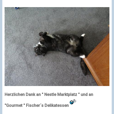
Herzlichen Dank an " Nestle Marktplatz " und an
"Gourmet " Fischer´s Delikatessen