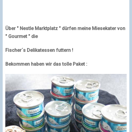
Über "
Nestle
Marktplatz " dürfen meine Miesekater von
" Gourmet " die
Fischer´s Delikatessen futtern !
Bekommen haben wir das tolle Paket :