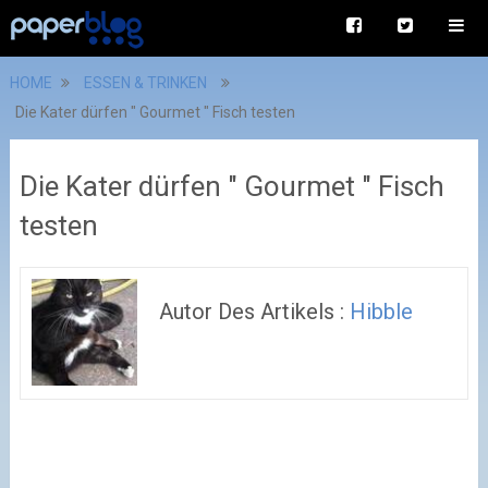
HOME
ESSEN & TRINKEN
Die Kater dürfen " Gourmet " Fisch testen
Die Kater dürfen " Gourmet " Fisch
testen
Autor Des Artikels :
Hibble