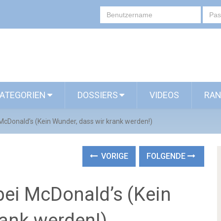
ATEGORIEN
DOSSIERS
VIDEOS
RAN
 McDonald’s (Kein Wunder, dass wir krank werden!)
VORIGE
FOLGENDE
bei McDonald’s (Kein
rank werden!)