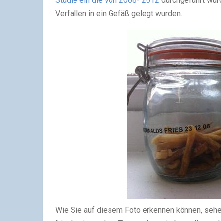
Studie ein die von 2008- 2012
durchgeführt wur
Verfallen in ein Gefäß gelegt wurden.
Wie Sie auf diesem Foto erkennen können, seh