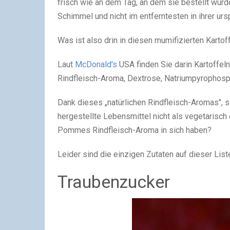
frisch wie an dem Tag, an dem sie bestellt wur
Schimmel und nicht im entferntesten in ihrer urs
Was ist also drin in diesen mumifizierten Kartof
Laut
McDonald's
USA finden Sie darin Kartoffeln
Rindfleisch-Aroma, Dextrose, Natriumpyrophosp
Dank dieses „natürlichen Rindfleisch-Aromas",
hergestellte Lebensmittel nicht als vegetarisc
Pommes Rindfleisch-Aroma in sich haben?
Leider sind die einzigen Zutaten auf dieser Liste
Traubenzucker