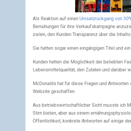
Als Reaktion auf einen
Umsatzrückgang von 30
Bemühungen für ihre Verkaufskampagne anzuzieh
zielen, den Kunden Transparenz über die Inhaltss
Sie hatten sogar einen eingängigen Titel und ein
Kunden hatten die Möglichkeit der beliebten F
Lebensmittelqualität, den Zutaten und darüber wi
McDonalds hat für diese Fragen und Antworten 
Website geschaffen.
Aus betriebswirtschaftlicher Sicht musste ich M
Stirn bieten, aber aus einem ernährungsphysiolog
Öffentlichkeit, konkrete Antworten auf einige de