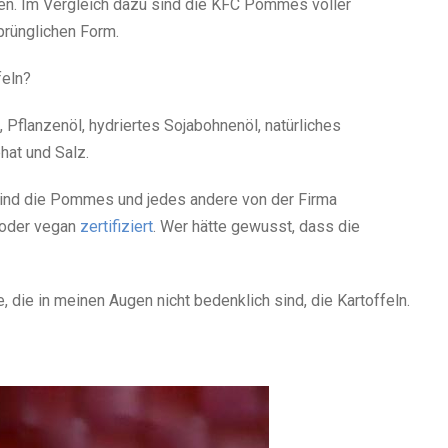
den. Im Vergleich dazu sind die KFC Pommes voller
prünglichen Form.
feln?
, Pflanzenöl, hydriertes Sojabohnenöl, natürliches
hat und Salz.
 sind die Pommes und jedes andere von der Firma
h oder vegan
zertifiziert
. Wer hätte gewusst, dass die
, die in meinen Augen nicht bedenklich sind, die Kartoffeln.