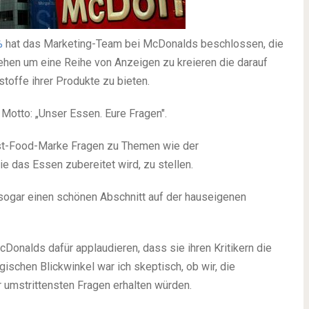
%
hat das Marketing-Team bei McDonalds beschlossen, die
en um eine Reihe von Anzeigen zu kreieren die darauf
toffe ihrer Produkte zu bieten.
 Motto: „Unser Essen. Eure Fragen".
ast-Food-Marke Fragen zu Themen wie der
e das Essen zubereitet wird, zu stellen.
sogar einen schönen Abschnitt auf der hauseigenen
cDonalds dafür applaudieren, dass sie ihren Kritikern die
ischen Blickwinkel war ich skeptisch, ob wir, die
r umstrittensten Fragen erhalten würden.