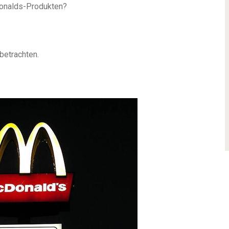
cDonalds-Produkten?
betrachten.