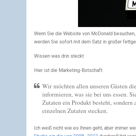
Wenn Sie die Website von McDonald besuchen, d
werden Sie sofort mit dem Satz in großer fettged
Wissen was drin steckt
Hier ist die Marketing-Botschaft:
Wir möchten allen unseren Gästen die
informieren, was sie bei uns essen. Si
Zutaten ein Produkt besteht, sondern 
einzelnen Zutaten stecken.
Ich weiß nicht wie es Ihnen geht, aber immer 