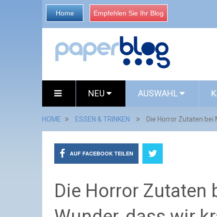
Home
Empfehlen Sie Ihr Blog
NEU
AUSWAHL
K
HOME
ESSEN & TRINKEN
Die Horror Zutaten bei
AUF FACEBOOK TEILEN
Die Horror Zutaten 
Wunder, dass wir k