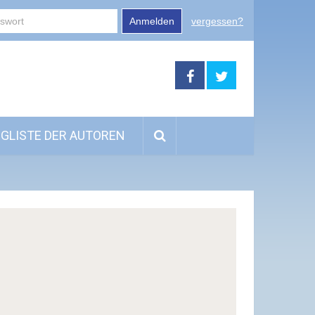
Anmelden
vergessen?
GLISTE DER AUTOREN