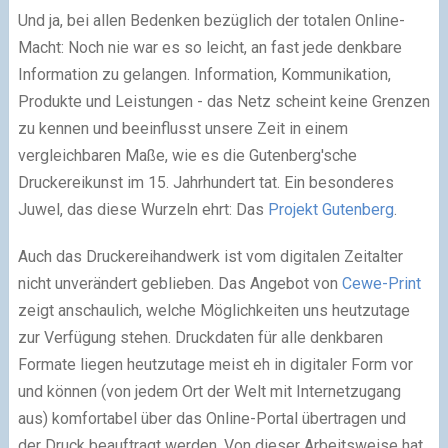
Und ja, bei allen Bedenken bezüglich der totalen Online-
Macht: Noch nie war es so leicht, an fast jede denkbare
Information zu gelangen. Information, Kommunikation,
Produkte und Leistungen - das Netz scheint keine Grenzen
zu kennen und beeinflusst unsere Zeit in einem
vergleichbaren Maße, wie es die Gutenberg'sche
Druckereikunst im 15. Jahrhundert tat. Ein besonderes
Juwel, das diese Wurzeln ehrt: Das
Projekt Gutenberg
.
Auch das Druckereihandwerk ist vom digitalen Zeitalter
nicht unverändert geblieben. Das Angebot von
Cewe-Print
zeigt anschaulich, welche Möglichkeiten uns heutzutage
zur Verfügung stehen. Druckdaten für alle denkbaren
Formate liegen heutzutage meist eh in digitaler Form vor
und können (von jedem Ort der Welt mit Internetzugang
aus) komfortabel über das Online-Portal übertragen und
der Druck beauftragt werden. Von dieser Arbeitsweise hat