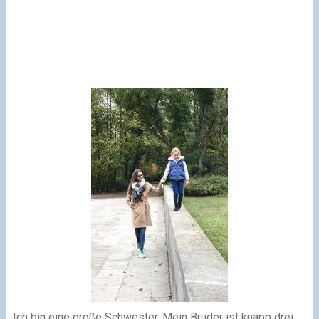
Ich bin eine große Schwester. Mein Bruder ist knapp drei