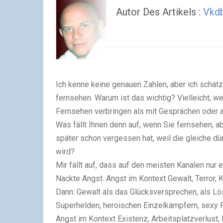
Autor Des Artikels :
Vkdb
Ich kenne keine genauen Zahlen, aber ich schä
fernsehen. Warum ist das wichtig? Vielleicht, 
Fernsehen verbringen als mit Gesprächen oder a
Was fällt Ihnen denn auf, wenn Sie fernsehen,
später schon vergessen hat, weil die gleiche d
wird?
Mir fällt auf, dass auf den meisten Kanälen nur 
Nackte Angst. Angst im Kontext Gewalt, Terror, Kr
Dann: Gewalt als das Glücksversprechen, als Lös
Superhelden, heroischen Einzelkämpfern, sexy R
Angst im Kontext Existenz, Arbeitsplatzverlust,