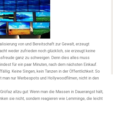
alisierung von und Bereitschaft zur Gewalt, erzeugt
acht weder zufrieden noch glücklich, sie erzeugt keine
nsfreude ganz zu schweigen. Denn dies alles muss
dest für ein paar Minuten, nach dem nächsten Einkauf.
fällig. Keine Singen, kein Tanzen in der Öffentlichkeit. So
t man nur Werbespots und Hollywoodfilmen, nicht in den
röfaz allzu gut: Wenn man die Massen in Dauerangst hält,
enken sie nicht, sondern reagieren wie Lemminge, die leicht