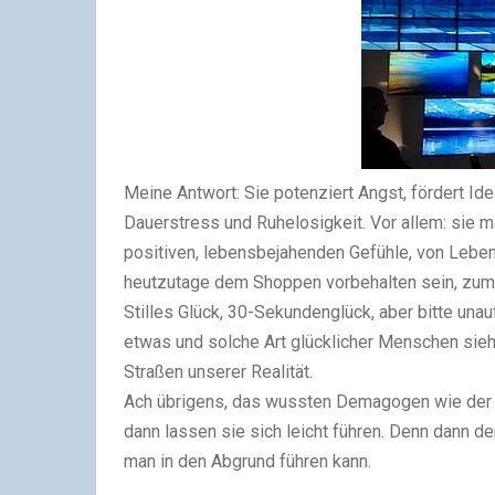
Meine Antwort: Sie potenziert Angst, fördert Ide
Dauerstress und Ruhelosigkeit. Vor allem: sie m
positiven, lebensbejahenden Gefühle, von Lebe
heutzutage dem Shoppen vorbehalten sein, zumin
Stilles Glück, 30-Sekundenglück, aber bitte unauf
etwas und solche Art glücklicher Menschen sieh
Straßen unserer Realität.
Ach übrigens, das wussten Demagogen wie der G
dann lassen sie sich leicht führen. Denn dann d
man in den Abgrund führen kann.