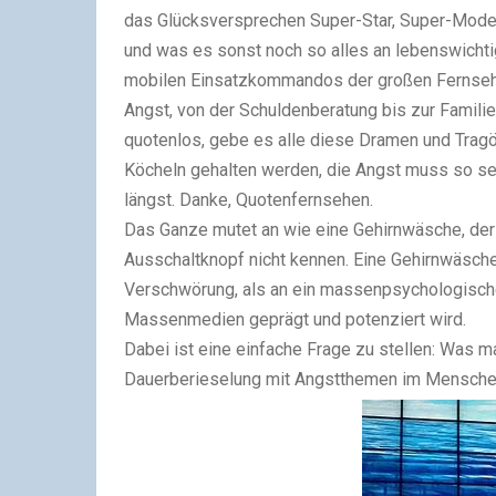
das Glücksversprechen Super-Star, Super-Mode
und was es sonst noch so alles an lebenswichti
mobilen Einsatzkommandos der großen Fernsehse
Angst, von der Schuldenberatung bis zur Familie
quotenlos, gebe es alle diese Dramen und Trag
Köcheln gehalten werden, die Angst muss so sel
längst. Danke, Quotenfernsehen.
Das Ganze mutet an wie eine Gehirnwäsche, der
Ausschaltknopf nicht kennen. Eine Gehirnwäsche
Verschwörung, als an ein massenpsychologisch
Massenmedien geprägt und potenziert wird.
Dabei ist eine einfache Frage zu stellen: Was
Dauerberieselung mit Angstthemen im Mensch