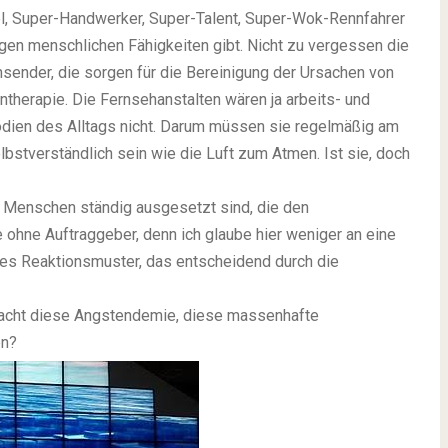
l, Super-Handwerker, Super-Talent, Super-Wok-Rennfahrer
gen menschlichen Fähigkeiten gibt. Nicht zu vergessen die
nder, die sorgen für die Bereinigung der Ursachen von
ntherapie. Die Fernsehanstalten wären ja arbeits- und
ödien des Alltags nicht. Darum müssen sie regelmäßig am
bstverständlich sein wie die Luft zum Atmen. Ist sie, doch
 Menschen ständig ausgesetzt sind, die den
 ohne Auftraggeber, denn ich glaube hier weniger an eine
es Reaktionsmuster, das entscheidend durch die
 macht diese Angstendemie, diese massenhafte
en?