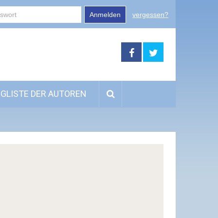
Anmelden
vergessen?
GLISTE DER AUTOREN