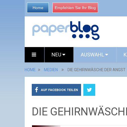
Home
Empfehlen Sie Ihr Blog
NEU
AUSWAHL
K
HOME
MEDIEN
DIE GEHIRNWÄSCHE DER ANGST
AUF FACEBOOK TEILEN
DIE GEHIRNWÄSCH