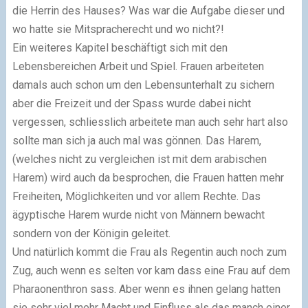
die Herrin des Hauses? Was war die Aufgabe dieser und
wo hatte sie Mitspracherecht und wo nicht?!
Ein weiteres Kapitel beschäftigt sich mit den
Lebensbereichen Arbeit und Spiel. Frauen arbeiteten
damals auch schon um den Lebensunterhalt zu sichern
aber die Freizeit und der Spass wurde dabei nicht
vergessen, schliesslich arbeitete man auch sehr hart also
sollte man sich ja auch mal was gönnen. Das Harem,
(welches nicht zu vergleichen ist mit dem arabischen
Harem) wird auch da besprochen, die Frauen hatten mehr
Freiheiten, Möglichkeiten und vor allem Rechte. Das
ägyptische Harem wurde nicht von Männern bewacht
sondern von der Königin geleitet.
Und natürlich kommt die Frau als Regentin auch noch zum
Zug, auch wenn es selten vor kam dass eine Frau auf dem
Pharaonenthron sass. Aber wenn es ihnen gelang hatten
sie sehr viel mehr Macht und Einfluss als das manch einer