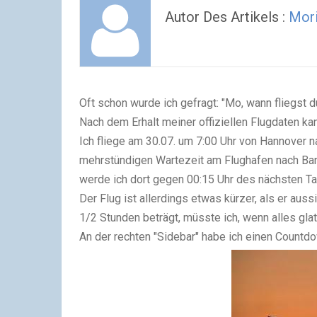
Autor Des Artikels :
Mori
Oft schon wurde ich gefragt: "Mo, wann fliegst d
Nach dem Erhalt meiner offiziellen Flugdaten kan
Ich fliege am 30.07. um 7:00 Uhr von Hannover na
mehrstündigen Wartezeit am Flughafen nach Ban
werde ich dort gegen 00:15 Uhr des nächsten Tag
Der Flug ist allerdings etwas kürzer, als er auss
1/2 Stunden beträgt, müsste ich, wenn alles gla
An der rechten "Sidebar" habe ich einen Countdown