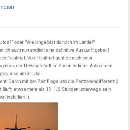
ndian
u los?" oder "Wie lange bist du noch im Lande?"
n ich euch nun endlich eine definitive Auskunft geben!
ch Frankfurt. Von Frankfurt geht es nach einer
galore, der IT-Hauptstadt im Süden Indiens. Ankommen
es, also am 31. Juli.
ieht. Da ich mit der Zeit fliege und die Zeitzonendifferenz 3
tt läuft, etwas mehr als 13 1/2 Stunden unterwegs sein.
 installiert ;)