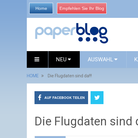
Home
Empfehlen Sie Ihr Blog
NEU
AUSWAHL
K
HOME
Die Flugdaten sind da!!!
AUF FACEBOOK TEILEN
Die Flugdaten sind d