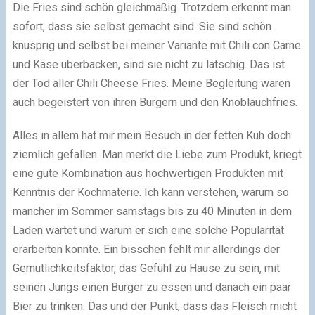
Die Fries sind schön gleichmäßig. Trotzdem erkennt man
sofort, dass sie selbst gemacht sind. Sie sind schön
knusprig und selbst bei meiner Variante mit Chili con Carne
und Käse überbacken, sind sie nicht zu latschig. Das ist
der Tod aller Chili Cheese Fries. Meine Begleitung waren
auch begeistert von ihren Burgern und den Knoblauchfries.
Alles in allem hat mir mein Besuch in der fetten Kuh doch
ziemlich gefallen. Man merkt die Liebe zum Produkt, kriegt
eine gute Kombination aus hochwertigen Produkten mit
Kenntnis der Kochmaterie. Ich kann verstehen, warum so
mancher im Sommer samstags bis zu 40 Minuten in dem
Laden wartet und warum er sich eine solche Popularität
erarbeiten konnte. Ein bisschen fehlt mir allerdings der
Gemütlichkeitsfaktor, das Gefühl zu Hause zu sein, mit
seinen Jungs einen Burger zu essen und danach ein paar
Bier zu trinken. Das und der Punkt, dass das Fleisch micht