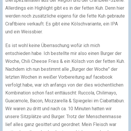
Bierspezialitäten aus der Region und der Craftbeer-Szene.
Allerdings ein Highlight gibt es in der fetten Kuh. Denn hier
werden noch zusätzliche eigens für die fette Kuh gebraute
Craftbiere verkauft. Es gibt eine Kölschvariante, ein IPA
und ein Weissbier.
Es ist wohl keine Überraschung wofür ich mich
entschieden habe. Ich bestellte mir also einen Burger der
Woche, Chili Cheese Fries & ein Kölsch von der fetten Kuh.
Nachdem ich nun bestimmt alle „Burger der Woche" der
letzten Wochen in weißer Vorbereitung auf facebook
verfolgt habe, war ich anfangs von der dies wöchentlichen
Kombination schon fast enttäuscht: Ruccola, Chilimayo,
Guacamole, Bacon, Mozzarella & Spiegelei im Ciabattabun.
Wir waren zu dritt und nach ca. 10 Minuten hatten wir
unsere Sitzplätze und Burger. Trotz der Menschenmasse
lief alles ganz gesittet und geordnet. Mein Fleisch war