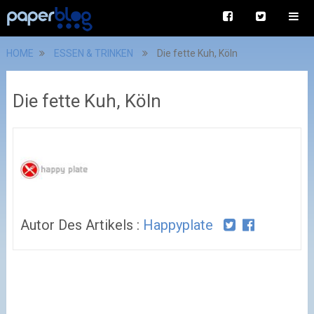
HOME
ESSEN & TRINKEN
Die fette Kuh, Köln
Die fette Kuh, Köln
Autor Des Artikels :
Happyplate