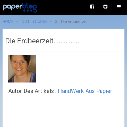
HOME
DO IT YOURSELF
Die Erdbeerzeit...............
Die Erdbeerzeit...............
Autor Des Artikels :
HandWerk Aus Papier