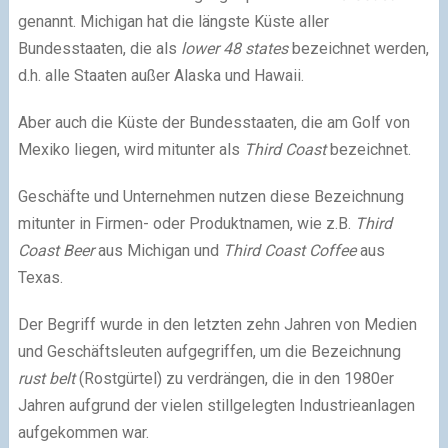
genannt. Michigan hat die längste Küste aller
Bundesstaaten, die als
lower 48 states
bezeichnet werden,
d.h. alle Staaten außer Alaska und Hawaii.
Aber auch die Küste der Bundesstaaten, die am Golf von
Mexiko liegen, wird mitunter als
Third Coast
bezeichnet.
Geschäfte und Unternehmen nutzen diese Bezeichnung
mitunter in Firmen- oder Produktnamen, wie z.B.
Third
Coast Beer
aus Michigan und
Third Coast Coffee
aus
Texas.
Der Begriff wurde in den letzten zehn Jahren von Medien
und Geschäftsleuten aufgegriffen, um die Bezeichnung
rust belt
(Rostgürtel) zu verdrängen, die in den 1980er
Jahren aufgrund der vielen stillgelegten Industrieanlagen
aufgekommen war.