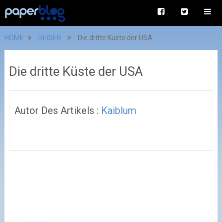
HOME
REISEN
Die dritte Küste der USA
Die dritte Küste der USA
Autor Des Artikels :
Kaiblum