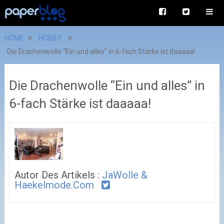
HOME
HOBBY
Die Drachenwolle “Ein und alles” in 6-fach Stärke ist daaaaa!
Die Drachenwolle “Ein und alles” in
6-fach Stärke ist daaaaa!
Autor Des Artikels :
JaWolle &
Haekelmode.com