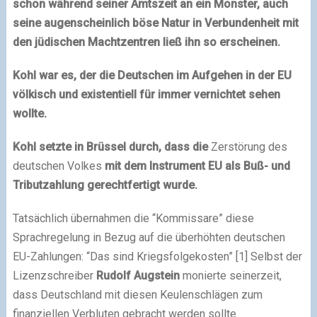
schon während seiner Amtszeit an ein Monster, auch
seine augenscheinlich böse Natur in Verbundenheit mit
den jüdischen Machtzentren ließ ihn so erscheinen.
Kohl war es, der die Deutschen im Aufgehen in der EU
völkisch und existentiell für immer vernichtet sehen
wollte.
Kohl setzte in Brüssel durch, dass die
Zerstörung des
deutschen Volkes
mit dem Instrument EU als Buß- und
Tributzahlung gerechtfertigt wurde.
Tatsächlich übernahmen die “Kommissare” diese
Sprachregelung in Bezug auf die überhöhten deutschen
EU-Zahlungen: “Das sind Kriegsfolgekosten” [1] Selbst der
Lizenzschreiber
Rudolf Augstein
monierte seinerzeit,
dass Deutschland mit diesen Keulenschlägen zum
finanziellen Verbluten gebracht werden sollte