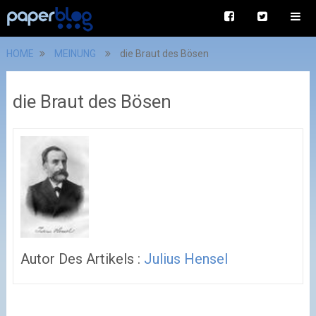
HOME
MEINUNG
die Braut des Bösen
die Braut des Bösen
Autor Des Artikels :
Julius Hensel