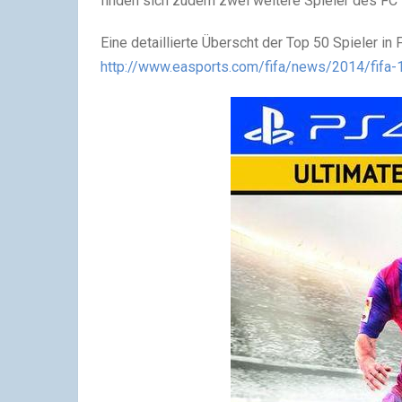
finden sich zudem zwei weitere Spieler des FC
Eine detaillierte Überscht der Top 50 Spieler in F
http://www.easports.com/fifa/news/2014/fifa-1