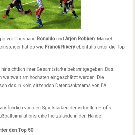
app vor Christiano
Ronaldo
und
Arjen Robben
. Manuel
einsteiger hat es wie
Franck Ribery
ebenfalls unter die Top
 hinsichtlich ihrer Gesamtstärke bekanntgegeben. Das
rn weltweit am höchsten eingeschätzt werden. Die
ssen des in Köln sitzenden Datenbankteams von EA
sführlich von den Spielstärken der virtuellen Profis
ßballsimulationsreihe hierzulande in den Handel.
nter den Top 50