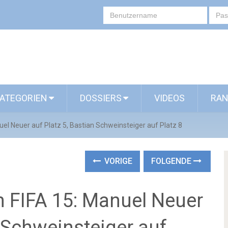
ATEGORIEN
DOSSIERS
VIDEOS
RAN
nuel Neuer auf Platz 5, Bastian Schweinsteiger auf Platz 8
VORIGE
FOLGENDE
in FIFA 15: Manuel Neuer
n Schweinsteiger auf