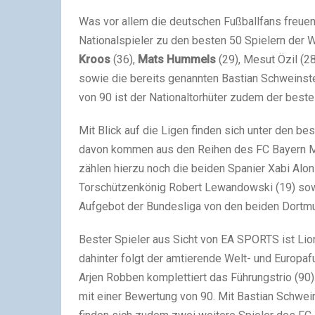
Was vor allem die deutschen Fußballfans freue
Nationalspieler zu den besten 50 Spielern der W
Kroos
(36),
Mats Hummels
(29), Mesut Özil (2
sowie die bereits genannten Bastian Schweinste
von 90 ist der Nationaltorhüter zudem der beste 
Mit Blick auf die Ligen finden sich unter den b
davon kommen aus den Reihen des FC Bayern M
zählen hierzu noch die beiden Spanier Xabi Alon
Torschützenkönig Robert Lewandowski (19) sowie
Aufgebot der Bundesliga von den beiden Dortm
Bester Spieler aus Sicht von EA SPORTS ist Lio
dahinter folgt der amtierende Welt- und Europafu
Arjen Robben komplettiert das Führungstrio (90)
mit einer Bewertung von 90. Mit Bastian Schwein