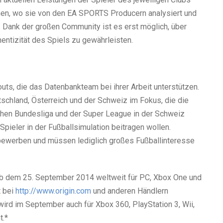
men, wo sie von den EA SPORTS Producern analysiert und
. Dank der großen Community ist es erst möglich, über
ntizität des Spiels zu gewährleisten.
ts, die das Datenbankteam bei ihrer Arbeit unterstützen.
tschland, Österreich und der Schweiz im Fokus, die die
schen Bundesliga und der Super League in der Schweiz
pieler in der Fußballsimulation beitragen wollen.
 bewerben und müssen lediglich großes Fußballinteresse
ab dem 25. September 2014 weltweit für PC, Xbox One und
t bei
http://www.origin.com
und anderen Händlern
wird im September auch für Xbox 360, PlayStation 3, Wii,
t.*