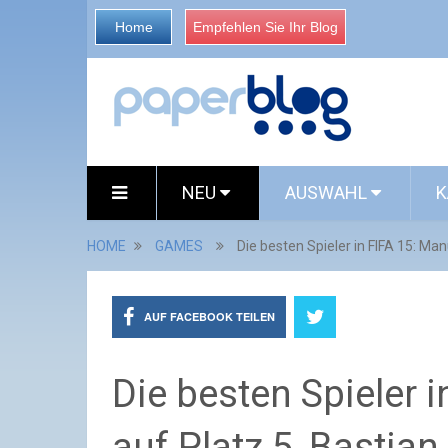
Home
Empfehlen Sie Ihr Blog
NEU
AUSWAHL
K
HOME
GAMES
Die besten Spieler in FIFA 15: Ma
AUF FACEBOOK TEILEN
Die besten Spieler 
auf Platz 5, Bastia