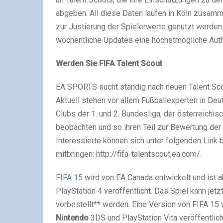
abgeben. All diese Daten laufen in Köln zusam
zur Justierung der Spielerwerte genutzt werden
wöchentliche Updates eine höchstmögliche Authe
Werden Sie FIFA Talent Scout
EA SPORTS sucht ständig nach neuen Talent Scou
Aktuell stehen vor allem Fußballexperten in Deu
Clubs der 1. und 2. Bundesliga, der österreichi
beobachten und so ihren Teil zur Bewertung der S
Interessierte können sich unter folgenden Link
mitbringen: http://fifa-talentscout.ea.com/.
FIFA 15
wird von EA Canada entwickelt und ist 
PlayStation 4 veröffentlicht. Das Spiel kann jetz
vorbestellt** werden. Eine Version von FIFA 15 
Nintendo
3DS und PlayStation Vita veröffentlich