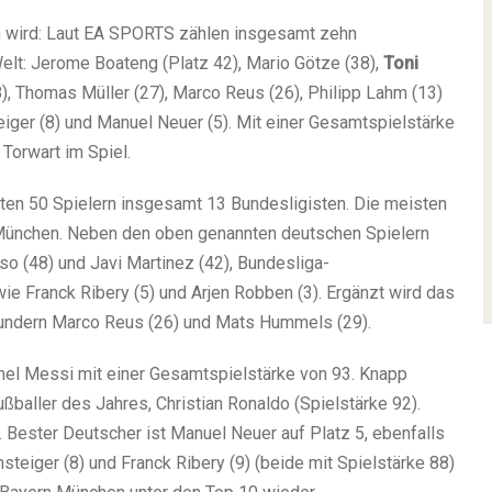
n wird: Laut EA SPORTS zählen insgesamt zehn
elt: Jerome Boateng (Platz 42), Mario Götze (38),
Toni
8), Thomas Müller (27), Marco Reus (26), Philipp Lahm (13)
iger (8) und Manuel Neuer (5). Mit einer Gesamtspielstärke
Torwart im Spiel.
esten 50 Spielern insgesamt 13 Bundesligisten. Die meisten
ünchen. Neben den oben genannten deutschen Spielern
so (48) und Javi Martinez (42), Bundesliga-
 Franck Ribery (5) und Arjen Robben (3). Ergänzt wird das
undern Marco Reus (26) und Mats Hummels (29).
nel Messi mit einer Gesamtspielstärke von 93. Knapp
ßballer des Jahres, Christian Ronaldo (Spielstärke 92).
. Bester Deutscher ist Manuel Neuer auf Platz 5, ebenfalls
steiger (8) und Franck Ribery (9) (beide mit Spielstärke 88)