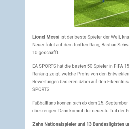
Lionel Messi
ist der beste Spieler der Welt, kn
Neuer folgt auf dem fünften Rang, Bastian Schw
10 geschafft.
EA SPORTS hat die besten 50 Spieler in FIFA 15
Ranking zeigt, welche Profis von den Entwickle
Bewertungen basieren dabei auf den Erkenntni
SPORTS.
Fußballfans können sich ab dem 25. September au
überzeugen. Dann kommt der neueste Teil der Fu
Zehn Nationalspieler und 13 Bundesligisten u