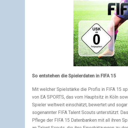
So entstehen die Spielerdaten in FIFA 15
Mit welcher Spielstärke die Profis in FIFA 15 
von EA SPORTS, das vom Hauptsitz in Köln sowie
Spieler weltweit einschätzt, bewertet und sogar
sogenannter FIFA Talent Scouts unterstützt. Das 
Pflege der FIFA 15 Datenbanken mit all ihren Spi
an Talent Scouts, die ihre Einschätzungen zu de