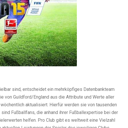
spielbar sind, entscheidet ein mehrköpfiges Datenbankteam
 von Guildford/England aus die Attribute und Werte aller
 wöchentlich aktualisiert. Hierfür werden sie von tausenden
sind Fußballfans, die anhand ihrer Fußballexpertise bei der
elerwerten helfen. Pro Club gibt es weltweit eine Vielzahl
n aktuellen Leistungen der Spieler des jeweiligen Clubs