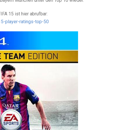
 Bayern München unter den Top 10 wieder.
IFA 15 ist hier abrufbar:
5-player-ratings-top-50