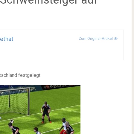
ethat
Zum Original-Artikel
tschland festgelegt